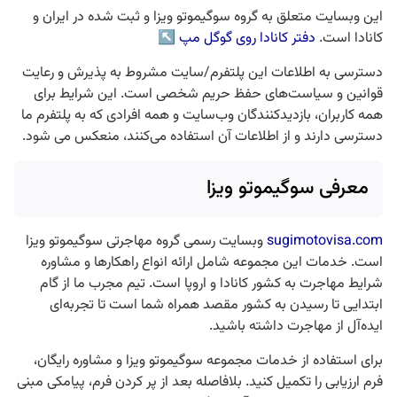
این وبسایت متعلق به گروه سوگیموتو ویزا و ثبت شده در ایران و
کانادا است.
دفتر کانادا روی گوگل مپ
↖
دسترسی به اطلاعات این پلتفرم/سایت مشروط به پذیرش و رعایت
قوانین و سیاست‌های حفظ حریم شخصی است. این شرایط برای
همه کاربران، بازدیدکنندگان وب‌سایت و همه افرادی که به پلتفرم ما
دسترسی دارند و از اطلاعات آن استفاده می‌کنند، منعکس می شود.
معرفی سوگیموتو ویزا
sugimotovisa.com
وبسایت رسمی گروه مهاجرتی سوگیموتو ویزا
است. خدمات این مجموعه شامل ارائه انواع راهکارها و مشاوره
شرایط مهاجرت به کشور کانادا و اروپا است. تیم مجرب ما از گام
ابتدایی تا رسیدن به کشور مقصد همراه شما است تا تجربه‌ای
ایده‌آل از مهاجرت داشته باشید.
برای استفاده از خدمات مجموعه سوگیموتو ویزا و مشاوره رایگان،
فرم ارزیابی را تکمیل کنید. بلافاصله بعد از پر کردن فرم، پیامکی مبنی