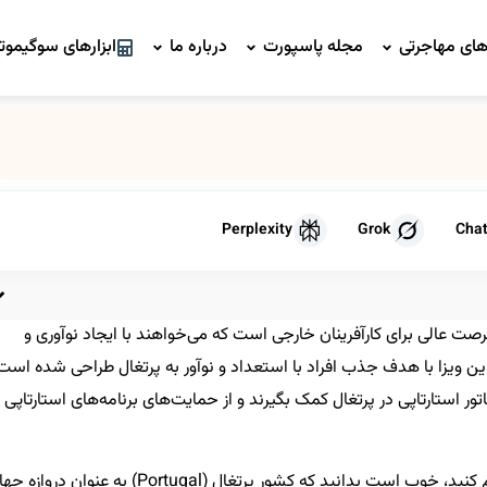
ای مهاجرتی
مجله پاسپورت
درباره ما
ابزارهای سوگیموتو
Perplexity
Grok
Cha
رتاپ پرتغال (Portugal StartUP Visa) یک فرصت عالی برای کارآفرینان خارجی است که می‌خواهند با ایجاد نوآوری و
این ویزا با هدف جذب افراد با استعداد و نوآور به پرتغال طراحی شده است
اتور استارتاپی در پرتغال کمک بگیرند و از حمایت‌های برنامه‌های استارتاپی
اگر می‌خواهید برای دریافت ویزای استارتاپ پرتغال اقدام کنید، خوب است بدانید که کشور پرتغال (Portugal) به عنوان