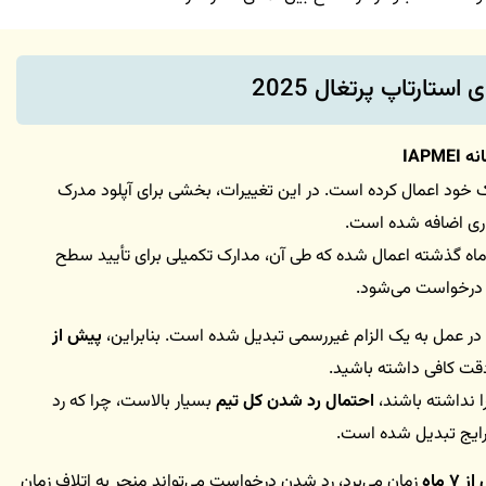
استارتاپ پرتغال 2025
IAP
رگذاری مدارک خود اعمال کرده است. در این تغییرات، بخشی برای آپلود مدرک
اری اضافه شده است.
ن تغییر در پی سیاست جدید IAPMEI در ۶ تا ۸ ماه گذشته اعمال شده که طی آن، مدارک تکمیلی برای تأیید سطح
 درخواست می‌شود.
ما در عمل به یک الزام غیررسمی تبدیل شده است. بنابراین،
پیش از
قت کافی داشته باشید.
ا نداشته باشند،
احتمال رد شدن کل تیم
بسیار بالاست، چرا که رد
رایج تبدیل شده است.
۷ ماه
زمان می‌برد، رد شدن درخواست می‌تواند منجر به اتلاف زمان