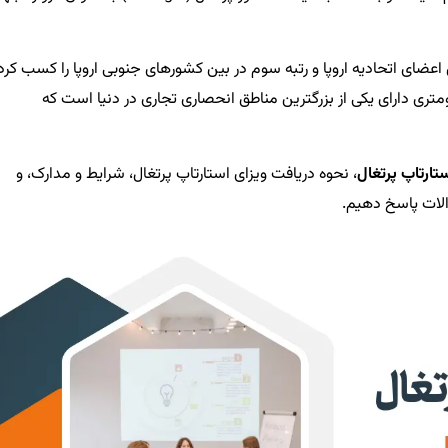
پی در بین اعضای اتحادیه اروپا و رتبه سوم در بین کشورهای جنوبی اروپا را کسب کرد
ته جالب اینکه پرتغال با خط ساحلی 2500 کیلومتری دارای یکی از بزرگترین مناطق انحصاری تجاری در دنیا است که
تارتاپ پرتغال
، نحوه دریافت ویزای استارتاپ پرتغال، شرایط و مدارک، و
والات پاسخ دهیم.