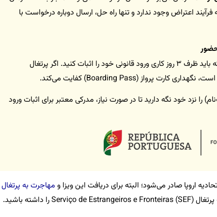
آیند اعتراض وجود ندارد و تنها راه حل، ارسال دوباره درخواست با
 حضور
هنگام ورود به پرتغال، حتماً در نظر داشته باشید که باید ظرف ۳ روز کاری ورود قانونی خود را اثبات کنید. اگر پرتغال
واز (Boarding Pass) کفایت می‌کند.
 را نزد خود نگه دارید تا در صورت نیاز، مدرکی معتبر برای اثبات ورود
ادیه اروپا صادر می‌شود؛ البته برای دریافت این ویزا و
مهاجرت به پرتغال
ا
ا داشته باشید.