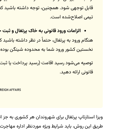
قابل توجهی شود. همچنین، توجه داشته باشید که فر
تیمی اصلاح‌شده است.
الزامات ورود قانونی به خاک پرتغال و ثبت
نخستین کشور ورود شما به محدوده شینگن بوده است، نگهداری کارت پر
توصیه می‌شود رسید اقامت (رسید پرداخت یا ثبت‌نام)
قانونی ارائه دهید.
ویزا استارتاپ پرتغال برای شهروندان هر کشوری به جز اتح
طریق این روش، باید شرایط ویژه‌ موردنظر اداره مهاجرت پرتغال Serviço de Estrangeiros e Fronteiras (SEF) ر