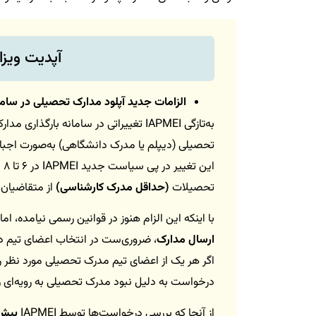
آپدیت ویزای 
الزامات جدید آپلود مدارک تحصیلی در سامانه MEI
به‌تازگی IAPMEI تغییراتی در سامانه با
تحصیلی (دیپلم یا مدرک دانشگاهی) به‌صورت اجب
ای
تحصیلات
(حداقل مدرک کارشناسی)
از متقاضیان
با اینکه این الزام هنوز در قوانین رسمی نیامده، ا
ارسال مدارک
، ضروری‌ست در انتخاب اعضای تیم د
اگر هر یک از اعضای تیم مدرک تحصیلی مورد نظر ر
درخواست به دلیل نبود مدرک تحصیلی به رویه‌ای 
از آنجا که بررسی درخواست‌ها توسط IAPMEI
بیش از 