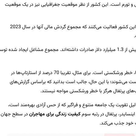
الی و تورم است. این کشور از نظر موقعیت جغرافیایی نیز در یک موقعیت
در این کشور فعالیت می‌کنند که مجموع گردش مالی آنها در سال 2023
علاوه بر این، استارتاپ‌ها در این کشور در سال گذشته بیش از 1.3 میلیارد دلار صادرات داشته‌اند. مجموع مشاغل ایجاد شده ت
یکی از چالش‌های پیش روی استارتاپ‌ها در دنیا، خطر ورشکستی است. برای مثال، تقریبا 70 درصد از استارتاپ‌ها در
 خود، ورشکست می‌شوند؛ با این حال، جالب است بدانید که براساس گزارش‌های
لیل تقویت یک جامعه متنوع و فراگیر که از حس آزادی بهره‌مند است،
نسایدر، پرتغال در رتبه سوم
کیفیت زندگی برای مهاجران
در سطح جهان
مت خود جذب می‌کند.