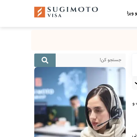
 ویزا
 و
 دروازه جهانی