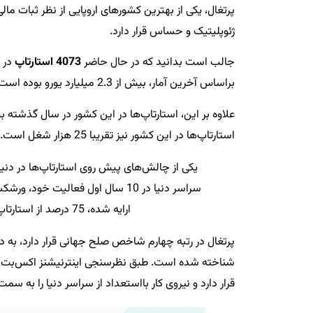
پرتغال، یکی از بهترین کشورهای اروپایی از نظر ثبات م
ژئوپلیتیک و حساس قرار دارد.
جالب است بدانید که در حال حاضر
4073 استارتاپ
براساس آخرین آمار، بیش از 2.3 میلیارد یورو بوده است.
استارتاپ‌ها در این کشور نیز تقریبا 25 هزار شغل است.
سراسر دنیا در 10 سال اول فعالیت
ارایه شده، 75 درصد از استارتاپ‌های پرتغال هرگز با خطر ورشکستی مواجه نیستند.
پرتغال در رتبه چهارم شاخص صلح جهانی قرار دارد، به د
شناخته شده است. طبق نظرسنجی اینترنیشنز اکس‌بت ای
قرار دارد و نیروی کار بااستعداد از سراسر دنیا را به س