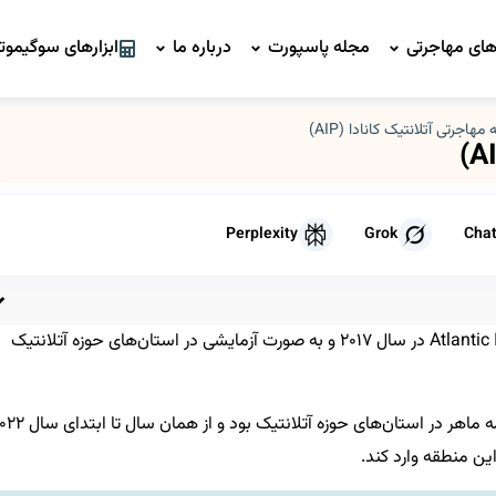
ای مهاجرتی
مجله پاسپورت
درباره ما
ابزارهای سوگیموتو
 مهاجرتی آتلانتیک کانادا (AIP)
Perplexity
Grok
Cha
برنامه مهاجرتی آتلانتیک کانادا Atlantic Immigration Program در سال ۲۰۱۷ و به صورت آزمایشی در استان‌های حوزه آتلانتیک
این برنامه مهاجرتی به دنبال جذب نیروی کار ماهر و نیمه ماهر در استان‌های حوزه آتلانتیک ب