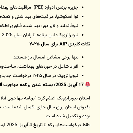
جزیره پرنس ادوارد (PEI): مراقبت‌های بهداشتی، ساخت‌وساز، تولید
نوا اسکوشیا: مراقبت‌های بهداشتی و کمک‌
نیوفاندلند و لابرادور: بهداشت، فناوری اطلاعات (IT)، کش
نیوبرانزویک: این برنامه تا پایان سال 2025 متوقف شده است
نکات کلیدی AIP برای سال ۲۰۲۵
تنها برخی مشاغل امسال باز هستند
افراد شاغل در حوزه‌های بهداشت، ساخت‌وساز، IT و کشاورزی شانس بیشتری
نیوبرانزویک در سال ۲۰۲۵ درخواست جدیدی برای AIP نمی‌پذیرد
17 آپریل 2025: بسته شدن برنامه مهاجرت آتلانتیک استان نیوبرانزویک در سال 2025
بوده و تکمیل شده است.
فقط درخواست‌هایی که تا تاریخ 4 آپریل 2025 ارسال شده، بررسی خواهند شد.