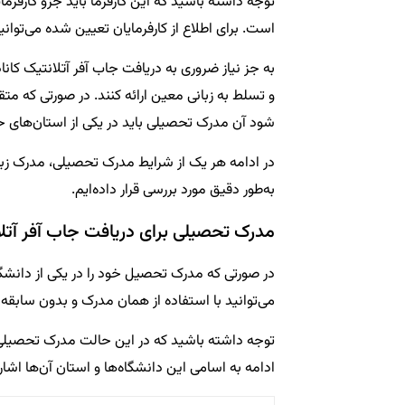
توجه داشته باشید که این کارفرما باید جزو کارفر
است. برای اطلاع از کارفرمایان تعیین شده می‌توان
به جز نیاز ضروری به دریافت جاب آفر آتلانتیک کا
و تسلط به زبانی معین ارائه کنند. در صورتی که 
شود آن مدرک تحصیلی باید در یکی از استان‌های ح
در ادامه هر یک از شرایط مدرک تحصیلی، مدرک زبان 
به‌طور دقیق مورد بررسی قرار داده‌ایم.
مدرک تحصیلی برای دریافت جاب آفر آتلان
در صورتی که مدرک تحصیل خود را در یکی از دانشگا
می‌توانید با استفاده از همان مدرک و بدون سابقه 
توجه داشته باشید که در این حالت مدرک تحصیلی با
ادامه به اسامی این دانشگاه‌ها و استان آن‌ها اشاره