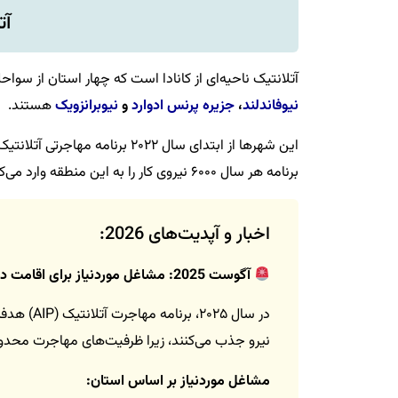
آت
آتلانتیک ناحیه‌ای از کانادا است که چهار استان از سوا
نیوفاندلند
،
جزیره پرنس ادوارد
و
نیوبرانزویک
هستند.
این شهرها از ابتدای سال ۲۰۲۲ ب
برنامه هر سال ۶۰۰۰ نیروی کار را به این منطقه وارد می‌کند و در نهایت شانس
اخبار و آپدیت‌های 2026:
آگوست 2025: مشاغل موردنیاز برای اقامت دائم (PR) در استان‌های آتلانتیک کانادا
در سال ۲۵
نیرو جذب می‌کنند، زیرا ظرفیت‌های مهاجرت محد
مشاغل موردنیاز بر اساس استان: