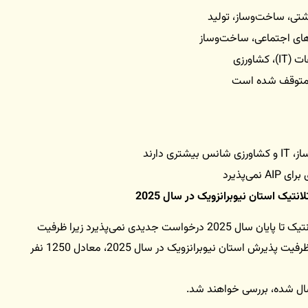
های اجتماعی، ساخت‌وساز
اورزی
 دارند
استان نیوبرانزویک اعلام کرد: “برنامه مهاجرتی آتلانتیک تا پایان سال 2025 درخواست جدیدی نمی‌پذیرد زیرا ظرفیت
پذیرش استان برای سال جاری تکمیل شده است. ظرفیت پذیرش استان نیوبرانزویک در سال 2025، معادل 1250 نفر