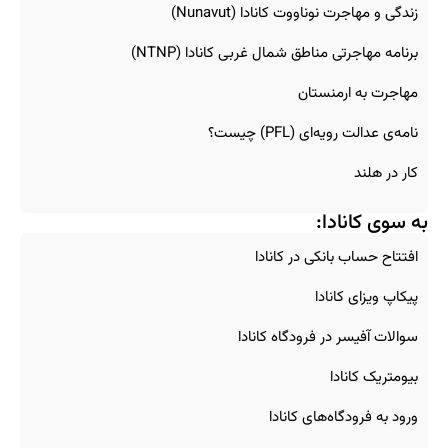
زندگی و مهاجرت نوناووت کانادا (Nunavut)
برنامه مهاجرتی مناطق شمال غربی کانادا (NTNP)
مهاجرت به ارمنستان
نامه‌ی عدالت رویه‌ای (PFL) چیست؟
کار در هلند
به سوی کانادا:
افتتاح حساب بانکی در کانادا
پیکاپ ویزای کانادا
سوالات آفیسر در فرودگاه کانادا
بیومتریک کانادا
ورود به فرودگاه‌های کانادا