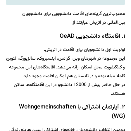
محبوب‌ترین گزینه‌های اقامت دانشجویی برای دانشجویان
بین‌المللی در اتریش عبارتند از:
۱. اقامتگاه دانشجویی OeAD
اولویت اول دانشجویان برای اقامت در اتریش.
این مجموعه در شهرهای وین، گراتس، اینسبروک، سالزبورگ، لئوبن
و کلاگنفورت محل اسکان ارائه می‌دهد. اقامتگاه‌های این مجموعه
کاملا مبله بوده و در تابستان هم امکان اقامت وجود دارد.
در حال حاضر بیش از 12000 دانشجو در این اقامتگاه‌ها ساکن
هستند.
۲. آپارتمان اشتراکی یا Wohngemeinschaften
(WG)
دومین انتخاب دانشجویان، خانه‌های اشتراکی است. هزینه زندگی