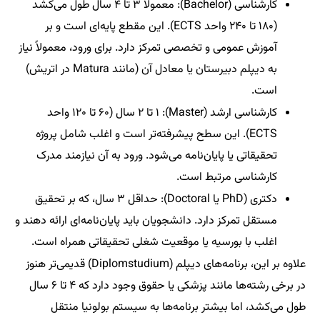
کارشناسی (Bachelor): معمولاً ۳ تا ۴ سال طول می‌کشد
(۱۸۰ تا ۲۴۰ واحد ECTS). این مقطع پایه‌ای است و بر
آموزش عمومی و تخصصی تمرکز دارد. برای ورود، معمولاً نیاز
به دیپلم دبیرستان یا معادل آن (مانند Matura در اتریش)
است.
کارشناسی ارشد (Master): ۱ تا ۲ سال (۶۰ تا ۱۲۰ واحد
ECTS). این سطح پیشرفته‌تر است و اغلب شامل پروژه
تحقیقاتی یا پایان‌نامه می‌شود. ورود به آن نیازمند مدرک
کارشناسی مرتبط است.
دکتری (PhD یا Doctoral): حداقل ۳ سال، که بر تحقیق
مستقل تمرکز دارد. دانشجویان باید پایان‌نامه‌ای ارائه دهند و
اغلب با بورسیه یا موقعیت شغلی تحقیقاتی همراه است.
علاوه بر این، برنامه‌های دیپلم (Diplomstudium) قدیمی‌تر هنوز
در برخی رشته‌ها مانند پزشکی یا حقوق وجود دارد که ۴ تا ۶ سال
طول می‌کشد، اما بیشتر برنامه‌ها به سیستم بولونیا منتقل