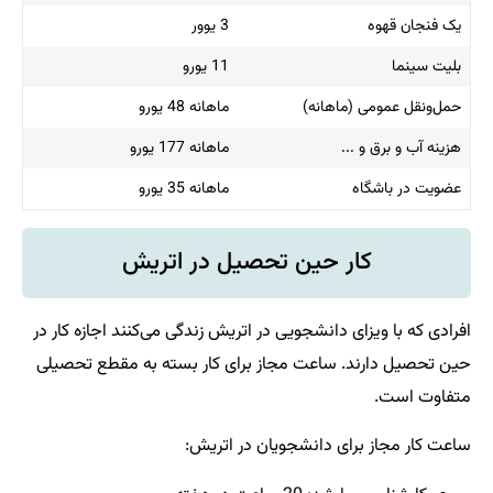
یک فنجان قهوه
3 یوور
بلیت سینما
11 یورو
حمل‌ونقل عمومی (ماهانه)
ماهانه 48 یورو
هزینه آب و برق و ...
ماهانه 177 یورو
عضویت در باشگاه
ماهانه 35 یورو
کار حین تحصیل در اتریش
افرادی که با ویزای دانشجویی در اتریش زندگی می‌کنند اجازه کار در
حین تحصیل دارند. ساعت مجاز برای کار بسته به مقطع تحصیلی
متفاوت است.
ساعت کار مجاز برای دانشجویان در اتریش: