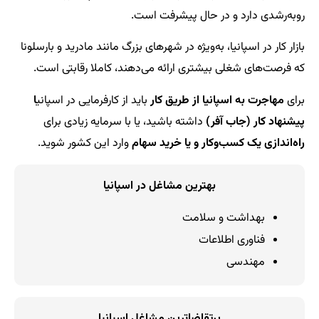
رو‌به‌رشدی دارد و در حال پیشرفت است.
بازار کار در اسپانیا، به‌ویژه در شهرهای بزرگ مانند مادرید و بارسلونا
که فرصت‌های شغلی بیشتری ارائه می‌دهند، کاملا رقابتی است.
برای
مهاجرت به اسپانیا از طریق کار
باید از کارفرمایی در اسپانی
ا
پیشنهاد کار (جاب آفر)
داشته باشید، یا با سرمایه زیادی برای
راه‌اندازی یک کسب‌وکار و یا خرید سهام
وارد این کشور شوید.
بهترین مشاغل در اسپانیا
بهداشت و سلامت
فناوری اطلاعات
مهندسی
پرتقاضاترین مشاغل اسپانیا