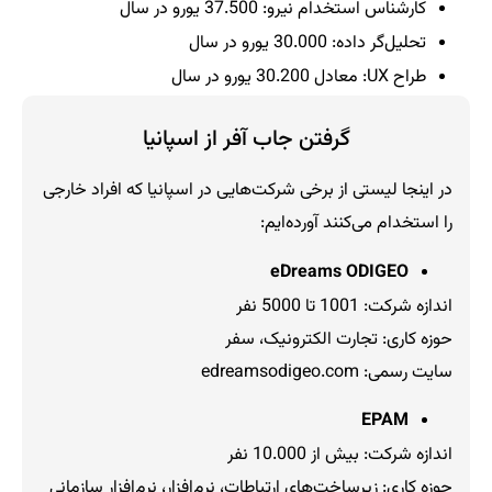
کارشناس استخدام نیرو: 37.500 یورو در سال
تحلیل‌گر داده: 30.000 یورو در سال
طراح UX: معادل 30.200 یورو در سال
گرفتن جاب آفر از اسپانیا
در اینجا لیستی از برخی شرکت‌هایی در اسپانیا که افراد خارجی
را استخدام می‌کنند آورده‌ایم:
eDreams ODIGEO
اندازه شرکت: 1001 تا 5000 نفر
حوزه کاری: تجارت الکترونیک، سفر
سایت رسمی: edreamsodigeo.com
EPAM
اندازه شرکت: بیش از 10.000 نفر
حوزه کاری: زیرساخت‌های ارتباطات، نرم‌افزار، نرم‌افزار سازمانی