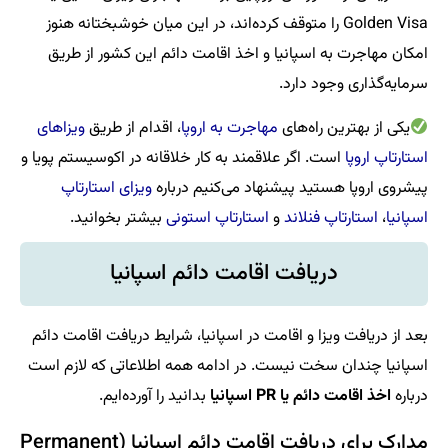
Golden Visa را متوقف کرده‌اند، در این میان خوشبختانه هنوز
امکان مهاجرت به اسپانیا و اخذ اقامت دائم این کشور از طریق
سرمایه‌گذاری وجود دارد.
یکی از بهترین راه‌های
مهاجرت به اروپا
، اقدام از طریق
ویزاهای
استارتاپ اروپا
است. اگر علاقمند به کار خلاقانه در اکوسیستم پویا و
پیشروی اروپا هستید پیشنهاد می‌کنیم درباره
ویزای استارتاپ
اسپانیا
،
استارتاپ فنلاند
و
استارتاپ استونی
بیشتر بخوانید.
دریافت اقامت دائم اسپانیا
بعد از دریافت ویزا و اقامت در اسپانیا، شرایط دریافت اقامت دائم
اسپانیا چندان سخت نیست. در ادامه همه اطلاعاتی که لازم است
درباره
اخذ اقامت دائم یا PR اسپانیا
بدانید را آورده‌ایم.
مدارک برای دریافت اقامت دائم اسپانیا (Permanent