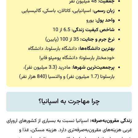
جمعیت
: 48 میلیون نفر
زبان رسمی
: اسپانیایی، کاتالان، باسکی، گالیسیایی
واحد پول
: یورو
شاخص کیفیت زندگی
: 6.5 از 10
نرخ جرم و جنایت:
35 از 100 (پایین)
بهترین دانشگاه‌ها:
دانشگاه بارسلونا، دانشگاه
خودمختار بارسلونا؛ دانشگاه پومپئو فابرا
پرجمعیت‌ترین شهرها
: مادرید (3.3 میلیون نفر)،
بارسلونا (1.7 میلیون نفر) و والنسیا (840 هزار نفر)
چرا مهاجرت به اسپانیا؟
زندگی مقرون‌به‌صرفه:
اسپانیا نسبت به بسیاری از کشورهای اروپای
غربی هزینه‌های مقرون‌به‌صرفه‌تری دارد. هزینه مسکن، غذا و