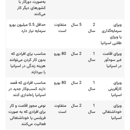
به‌صورت دورکار با
کشورهای دیگر کار
می‌کنند
ویزای
2
5 سال
متفاوت
حداقل 0.5 میلیون یورو
سرمایه‌گذاری
سال
است
سرمایه نیاز دارد
یا ویزای
طلایی اسپانیا
ویزای اقامت
1
2 سال
80 یورو
مناسب برای افرادی که
غیر سودآور
سال
بدون کار کردن می‌توانند
در اسپانیا
هزینه زندگی در اسپانیا
را بپردازند
ویزای
1
2 سال
80 یورو
مناسب افرادی که قصد
کارآفرینی
سال
دارند کسب‌وکار جدید در
اسپانیا
اسپانیا راه‌اندازی کنند
ویزای
1
2 سال
متفاوت
نوعی مجوز اقامت و کار
خوداشتغالی
سال
است
برای افرادی که به صورت
اسپانیا
فریلنس یا خوداشتغالی
فعالیت می‌کنند