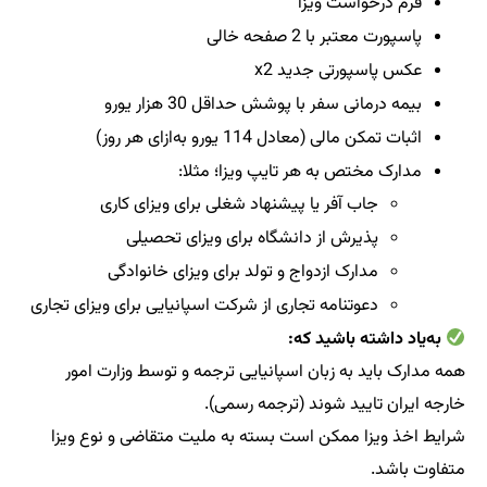
فرم درخواست ویزا
پاسپورت معتبر با 2 صفحه خالی
عکس پاسپورتی جدید x2
بیمه درمانی سفر با پوشش حداقل 30 هزار یورو
اثبات تمکن مالی (معادل 114 یورو به‌ازای هر روز)
مدارک مختص به هر تایپ ویزا؛ مثلا:
جاب آفر یا پیشنهاد شغلی برای ویزای کاری
پذیرش از دانشگاه برای ویزای تحصیلی
مدارک ازدواج و تولد برای ویزای خانوادگی
دعوتنامه تجاری از شرکت اسپانیایی برای ویزای تجاری
به‌یاد داشته باشید که:
همه مدارک باید به زبان اسپانیایی ترجمه و توسط وزارت امور
خارجه ایران تایید شوند (ترجمه رسمی).
شرایط اخذ ویزا ممکن است بسته به ملیت متقاضی و نوع ویزا
متفاوت باشد.