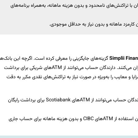
ن با تراکنش‌های نامحدود و بدون هزینه ماهانه، به‌همراه برنامه‌های
 کارمزد ماهانه و بدون نیاز به حداقل موجودی.
Simplii Finan
گزینه‌های جایگزینی را معرفی کرده است. اگرچه این بانک‌ها
شعب فیزیکی ندارند، اما با حذف کارمزدهای ماهانه جبران می‌کنند. دارندگان حساب می‌توانند از ATMهای شریکی برای برداشت
زایا و معایب را به‌ویژه در صورت نیاز به تراکنش‌های نقدی مکرر به دقت
: اگرچه فاقد شعب فیزیکی است، دارندگان حساب می‌توانند از ATMهای Scotiabank برای برداشت رایگان
: تحت مدیریت CIBC، با امکان استفاده از ATMهای CIBC و بدون هزینه ماهانه برای حساب جاری