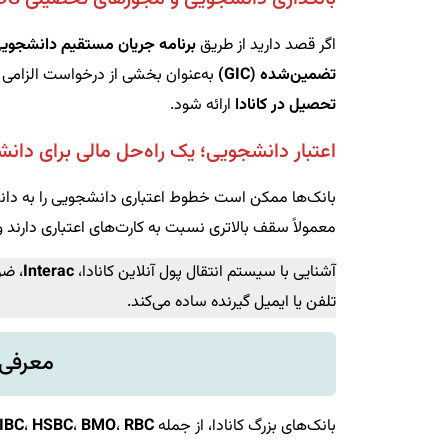
اگر قصد دارید از طریق
برنامه جریان مستقیم دانشجویی (S
تضمین‌شده (GIC)
به‌عنوان بخشی از درخواست الزامی است. GIC همچنین می‌توان
تحصیل در کانادا
ارائه شود.
اعتبار دانشجویی؛ یک راه‌حل مالی برای دانش
بانک‌ها ممکن است خطوط اعتباری دانشجویی را به دانشج
معمولاً سقف بالاتری نسبت به کارت‌های اعتباری دارند 
آشنایی با سیستم انتقال پول آنلاین کانادا،
Interac
، ضر
تلفن یا ایمیل گیرنده ساده می‌کند.
معرفی 
بانک‌های بزرگ کانادا، از جمله
RBC
،
BMO
،
HSBC
،
IBC