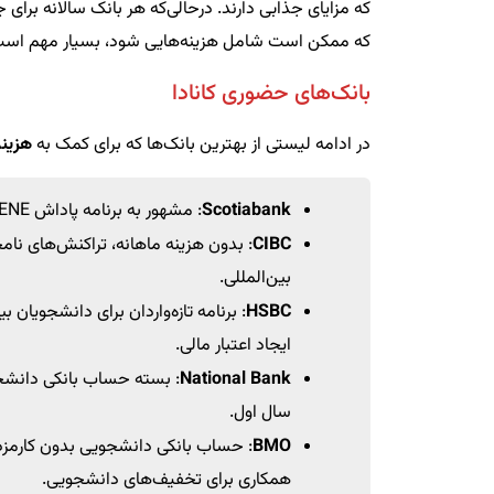
که مزایای جذابی دارند. درحالی‌که هر بانک سالانه برا
که ممکن است شامل هزینه‌هایی شود، بسیار مهم است
بانک‌های حضوری کانادا
در ادامه لیستی از بهترین بانک‌ها که برای کمک به
هزینه
Scotiabank
: مشهور به برنامه پاداش SCENE با تراکنش‌های نامحدود کارت بدهی و کارت اعتباری مجازی Visa.
CIBC
بین‌المللی.
HSBC
ایجاد اعتبار مالی.
National Bank
: بسته حساب بانکی دانشجویی
سال اول.
BMO
: حساب بانکی دانشجویی بدون کارمزد 
همکاری برای تخفیف‌های دانشجویی.