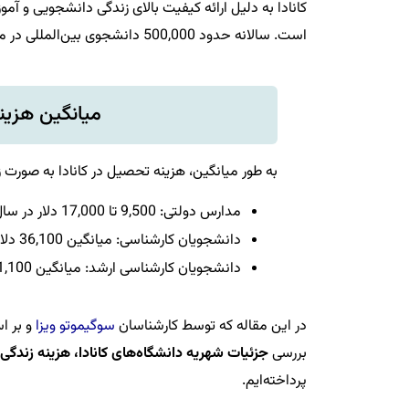
کانادا به دلیل ارائه کیفیت بالای زندگی دانشجویی و آم
است. سالانه حدود 500,000 دانشجوی بین‌المللی در مؤسسات آموزش عالی کانادا ثبت‌نام می‌کنند.
میانگین هزینه
به طور میانگین، هزینه تحصیل در کانادا به صورت 
مدارس دولتی: 9,500 تا 17,000 دلار در سال (از 1 میلیارد تومان)
دانشجویان کارشناسی: میانگین 36,100 دلار در سال (میانگین 4.5 میلیارد)
دانشجویان کارشناسی ارشد: میانگین 21,100 دلار در سال (میانگین 2.5 میلیارد)
در این مقاله که توسط کارشناسان
سوگیموتو ویزا
و بر ا
بررسی
جزئیات شهریه دانشگاه‌های کانادا، هزینه زندگی،
پرداخته‌ایم.