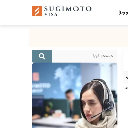
 ویزا
.