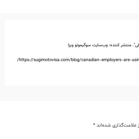
لی". منتشر کننده: وب‌سایت سوگیموتو ویزا
https://sugimotovisa.com/blog/canadian-employers-are-usin
 علامت‌گذاری شده‌اند
*