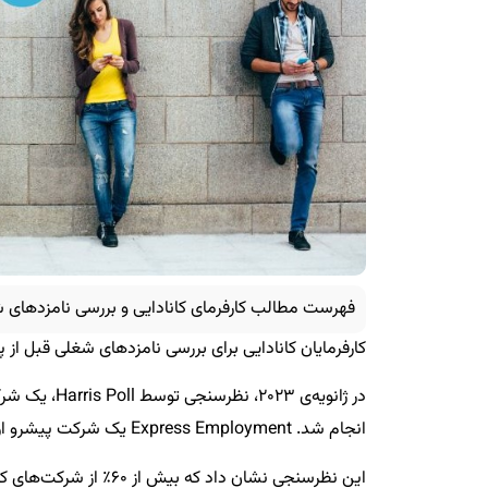
فهرست مطالب کارفرمای کانادایی و بررسی نامزدهای 
کارفرمایان کانادایی برای بررسی نامزدهای شغلی قبل از
انجام شد. Express Employment یک شرکت پیشرو ارائه دهنده‌ی خدمات نیروی انسانی در جهان است.