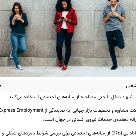
شغلی
 پیشنهاد شغل یا حتی مصاحبه از رسانه‌های اجتماعی استفاده می‌کنند.
در ژانویه‌ی ۲۰۲۳، نظرسنجی توسط Harris Poll، یک شرکت مشاوره و تحقیقات بازار جهانی، به نمایندگی از ress Employment
این نظرسنجی نشان داد که بیش از ۶۰٪ از شرکت‌های کانادایی (۶۵٪) از رسانه‌های اجتماعی برای بررسی شرایط نامزدهای شغلی و