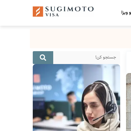
 ویزا