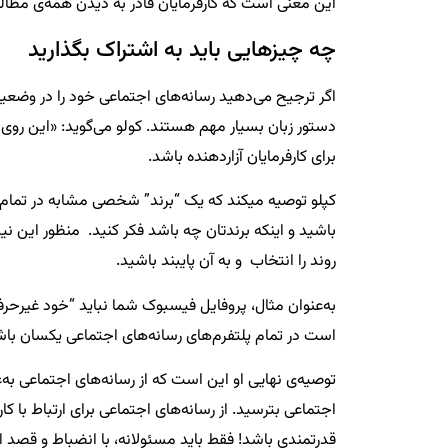
این معنی است که کارفرمایان قادر به دیدن همه‌ی مطا
چه چیزهایی باید به اشتراک بگذارید
اگر ترجیح می‌دهید رسانه‌های اجتماعی خود را در وضعیت
دستور زبان بسیار مهم هستند. کولو می‌گوید: «این روی ا
برای کارفرمایان آزاردهنده باشد.
کپلو توصیه میکند که یک “برند” شخصی مشابه در تمام پ
باشید و اینکه برندتان چه باشد فکر کنید. منظور این 
روند را انتخاب و به آن پایبند باشید.
به‌عنوان مثال، پروفایل فیسبوک شما نباید “خود غیرحرفه
است در تمام پلتفرم‌های رسانه‌های اجتماعی یکسان باش
توصیه‌ی نهایی او این است که از رسانه‌های اجتماعی به‌
اجتماعی بترسید. از رسانه‌های اجتماعی برای ارتباط با کارف
قدرتمندی باشد! فقط باید مسئولانه، با انضباط و قصد 