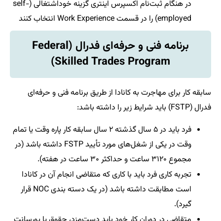
در هنگام ثبت‌نام اکسپرس اینتری گزینه خوداشتغالی (self-
employed) را در قسمت Work Experience انتخاب کنند
برنامه فنی و حرفه‌ای فدرال (Federal
Skilled Trades Program)
سابقه کار برای مهاجرت به کانادا از طریق برنامه فنی و حرفه‌ای
فدرال (FSTP) باید شرایط زیر را داشته باشد:
فرد باید در ۵ سال گذشته ۲ سال سابقه کار پاره وقت یا تمام
وقت در یکی از شغل‌های مورد تأیید FSTP داشته باشد (در
مجموع ۳۱۲۰ ساعت و حداکثر ۳۰ ساعت در هفته).
تجربه کاری فرد باید با کاری که متقاضی انجام آن در کانادا
است مطابقت داشته باشد (در یک دسته بندی NOC قرار
گیرد).
متقاضی در دوران کار خود باید دست‌مزد، حقوق یا پورسانت