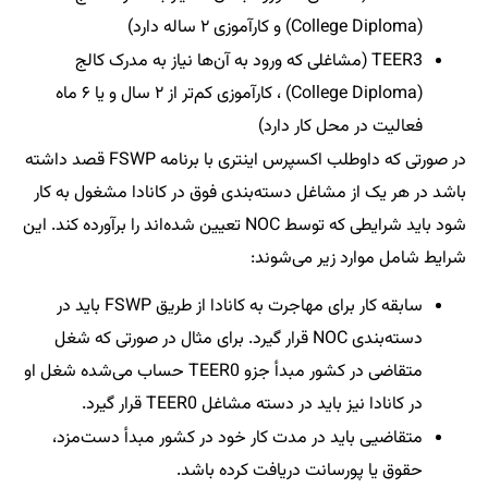
(College Diploma) و کارآموزی ۲ ساله دارد)
TEER3 (مشاغلی که ورود به آن‌ها نیاز به مدرک کالج
(College Diploma) ، کارآموزی کم‌تر از ۲ سال و یا ۶ ماه
فعالیت در محل کار دارد)
در صورتی که داوطلب اکسپرس اینتری با برنامه FSWP قصد داشته
باشد در هر یک از مشاغل دسته‌بندی فوق در کانادا مشغول به کار
شود باید شرایطی که توسط NOC تعیین شده‌اند را برآورده کند. این
شرایط شامل موارد زیر می‌شوند:
سابقه کار برای مهاجرت به کانادا از طریق FSWP باید در
دسته‌بندی NOC‌ قرار گیرد. برای مثال در صورتی که شغل
متقاضی در کشور مبدأ جزو TEER0‌ حساب می‌شده شغل او
در کانادا نیز باید در دسته مشاغل TEER0 قرار گیرد.
متقاضیی باید در مدت کار خود در کشور مبدأ دست‌‌مزد،
حقوق یا پورسانت دریافت کرده باشد.