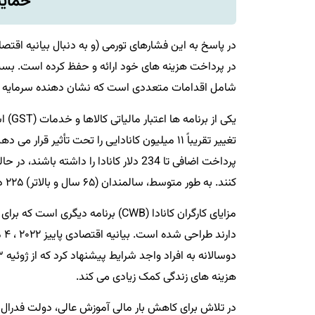
حمایت
در پرداخت هزینه های خود ارائه و حفظ کرده است. بسی
شامل اقدامات متعددی است که نشان دهنده سرمایه گذاری 12.1 میلیارد دلاری دولت فدرال کانادا برای کمک به 
تغییر تقریباً ۱۱ میلیون کانادایی را تحت تأثیر 
کنند. به طور متوسط، سالمندان (۶۵ سال و بالاتر) ۲۲۵ دلار کانادا اضافی دریافت خواهند کرد.
مزایای کارگران کانادا (CWB) برنام
دا
هزینه های زندگی کمک زیادی می کند.
در تلاش برای کاهش بار مالی آموزش عالی، دولت فدرال