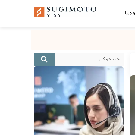
 ویزا