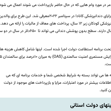
ن امر در مورد وام هایی که در حال حاضر بازپرداخت می شوند اعمال می شود
برای ترویج مراقبت های دندانپزشکی مقرون به صرفه، مزایای دندانپزشکی کانادا در سپتامبر ۲۰۲۲معرفی شد. این طرح برای والد
یا سرپرستان واجد شرایط برای پوشش هزینه های دندانپزشکی کودکان زیر ۱۲ سال، پرداخت های معاف از مالیات را ارائه می دهد.
کسانی که درآمد سالانه خانواده کمتر از ۹۰.۰۰۰ دلار در سال دارند. سطح بدون پوشش دندانی می تواند تا ۶۵۰دلار در
 ۲۰۲۲، چندین اقدام اضافی تحت برنامه استطاعت دولت اجرا شده است. اینها شامل کاهش هزینه ه
مراقبت از کودکان به طور متوسط ۵۰درصد در انتاریو، افز
ست.
مه ها می تواند بسته به شرایط شخصی شما و خدمات برنامه ای که می
طلاعات بیشتر در مورد اعتبارات، مزایا و بازپرداخت های موجود از دولت
ن کنید.
تهای دولت استانی