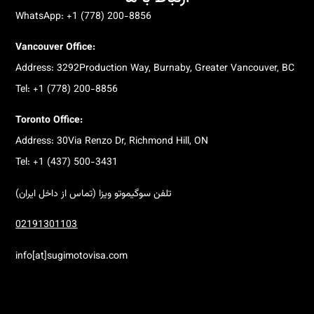
WhatsApp: +1 (778) 200-8856
Vancouver Office:
Address: 3292Production Way, Burnaby, Greater Vancouver, BC
Tel: +1 (778) 200-8856
Toronto Office:
Address: 30Via Renzo Dr, Richmond Hill, ON
Tel: +1 (437) 500-3431
تلفن سوگیموتو ویزا (تماس از داخل ایران)
02191301103
info[at]sugimotovisa.com