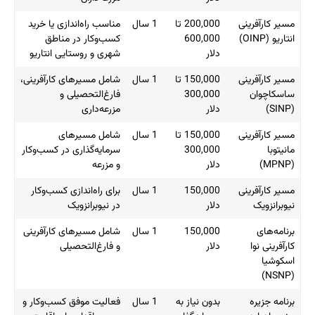
مسیر کارآفرینی
200,000 تا
1 سال
مناسب راه‌اندازی یا خرید
انتاریو (OINP)
600,000
کسب‌وکار در مناطق
دلار
شهری و روستایی انتاریو
مسیر کارآفرینی
150,000 تا
1 سال
شامل مسیرهای کارآفرینی،
ساسکاچوان
300,000
فارغ‌التحصیلی و
(SINP)
دلار
مزرعه‌داری
مسیر کارآفرینی
150,000 تا
1 سال
شامل مسیرهای
مانیتوبا
300,000
سرمایه‌گذاری در کسب‌وکار
(MPNP)
دلار
و مزرعه
مسیر کارآفرینی
150,000
1 سال
برای راه‌اندازی کسب‌وکار
نیوبرانزویک
دلار
در نیوبرانزویک
برنامه‌های
150,000
1 سال
شامل مسیرهای کارآفرینی
کارآفرینی نوا
دلار
و فارغ‌التحصیلی
اسکوشیا
(NSNP)
برنامه جزیره
بدون نیاز به
1 سال
فعالیت موفق کسب‌وکار و