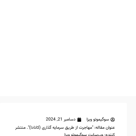
سوگیموتو ویزا
دسامبر 21, 2024
عنوان مقاله: "مهاجرت از طریق سرمایه‌ گذاری (کانادا)". منتشر
کننده: وب‌سایت سوگیموتو ویزا