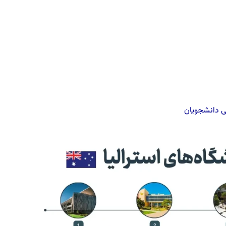
لی دانشجویان