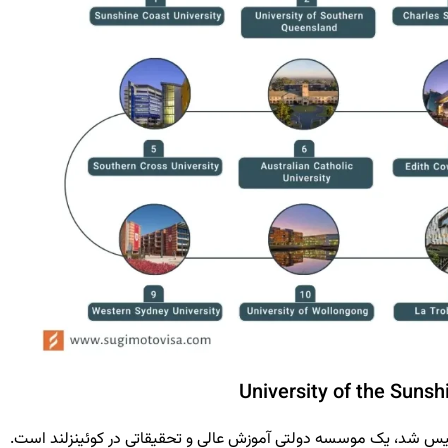
 سان‌شاین کوست (USC) که در سال ۱۹۹۴ تاسیس شد، یک موسسه دولتی آموزش عالی و تحقیقاتی در کوئینزلند است.