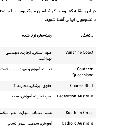
در این مقاله که توسط کارشناسان سوگیموتو ویزا نوشته ش
دانشجویان ایرانی آشنا شوید.
دانشگاه
رشته‌های ارائه‌شده
دانشگاه
رشته‌های ارائه‌شده
Sunshine Coast
علوم انسانی، تجارت، مهندسی،
بهداشت
Southern
تجارت، آموزش، مهندسی، سلامت
Queensland
Charles Sturt
حقوق، پزشکی، تجارت، IT
Federation Australia
هنر، تجارت، آموزش، سلامت
Southern Cross
علوم اجتماعی، تجارت، هنر، سلام
Catholic Australia
آموزش، سلامت، علوم انسانی