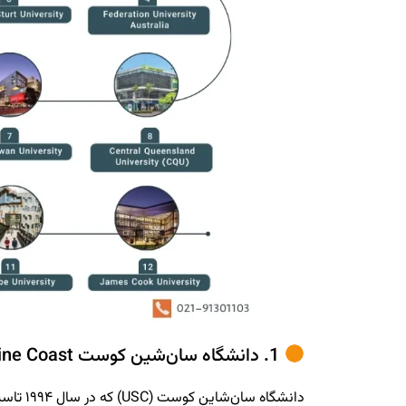
1. دانشگاه سان‌شین کوست University of the Sunshine Coast
دانشگاه