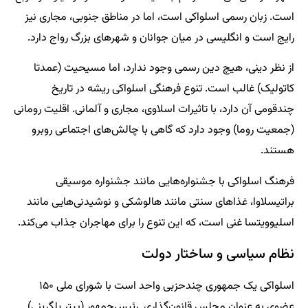
است. زبان رسمی اسلواکی است، اما در مناطق جنوبی، مجاری نیز
رایج است و انگلیسی در میان جوانان و شهرهای بزرگ رواج دارد.
از نظر دینی، هیچ دین رسمی وجود ندارد، اما مسیحیت (عمدتا
کاتولیک) غالب است. تنوع فرهنگی اسلواکی ریشه در تاریخ
چندقومی آن دارد، با تاثیرات اسلاوی، مجاری و آلمانی. اقلیت رومانی
(جمعیت روما) وجود دارد که گاهی با چالش‌های اجتماعی روبرو
هستند.
فرهنگ اسلواکی با جشنواره‌هایی مانند جشنواره موسیقی
براتیسلاوا، غذاهای سنتی مانند هالوشکی و نوشیدنی‌هایی مانند
اسلیوویتسا غنی است، که این تنوع را برای مهاجران جذاب می‌کند.
نظام سیاسی و ساختار دولت
اسلواکی یک جمهوری چندحزبی واحد است با شورای ملی ۱۵۰
عضوی به عنوان مجلس قانون‌گذاری. رئیس‌جمهور (پیتر پلگرینی)