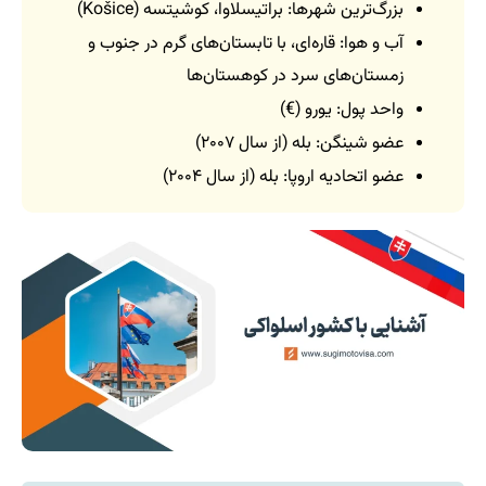
بزرگ‌ترین شهرها: براتیسلاوا، کوشیتسه (Košice)
آب و هوا: قاره‌ای، با تابستان‌های گرم در جنوب و
زمستان‌های سرد در کوهستان‌ها
واحد پول: یورو (€)
عضو شینگن: بله (از سال ۲۰۰۷)
عضو اتحادیه اروپا: بله (از سال ۲۰۰۴)