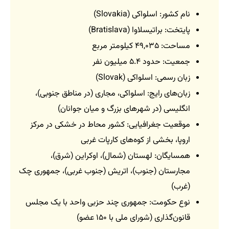
نام کشور: اسلواکی (Slovakia)
پایتخت: براتیسلاوا (Bratislava)
مساحت: ۴۹,۰۳۵ کیلومتر مربع
جمعیت: حدود ۵.۴ میلیون نفر
زبان رسمی: اسلواکی (Slovak)
زبان‌های رایج: اسلواکی، مجاری (در مناطق جنوبی)،
انگلیسی (در شهرهای بزرگ و میان جوانان)
موقعیت جغرافیایی: کشور محاط در خشکی در مرکز
اروپا، بخشی از کوه‌های کارپات غربی
همسایگان: لهستان (شمال)، اوکراین (شرق)،
مجارستان (جنوب)، اتریش (جنوب غربی)، جمهوری چک
(غرب)
نوع حکومت: جمهوری چند حزبی واحد با یک مجلس
قانون‌گذاری (شورای ملی با ۱۵۰ عضو)