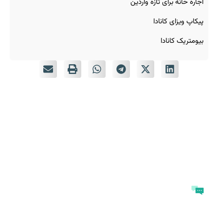
اجاره خانه برای تازه‌ واردین
پیکاپ ویزای کانادا
بیومتریک کانادا