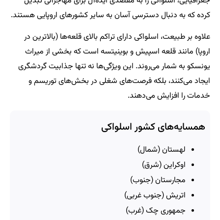
جغرافیایی، اسلواکی را به مقصدی ایده‌آل برای مهاجرانی تبدیل
کرده که به دنبال دسترسی آسان به سایر کشورهای اروپایی هستند.
علاوه بر طبیعت، اسلواکی دارای تراکم بالای قلعه‌ها (بالاترین در
اروپا) مانند قلعه اسپیش و بوینیتسه است که بخشی از میراث
یونسکو به شمار می‌روند. این ویژگی‌ها نه تنها جذابیت گردشگری
ایجاد می‌کنند، بلکه فرصت‌های شغلی در بخش‌های توریسم و
خدمات را افزایش می‌دهند.
همسایه‌های کشور اسلواکی
لهستان (شمال)
اوکراین (شرق)
مجارستان (جنوب)
اتریش (جنوب غربی)
جمهوری چک (غرب)