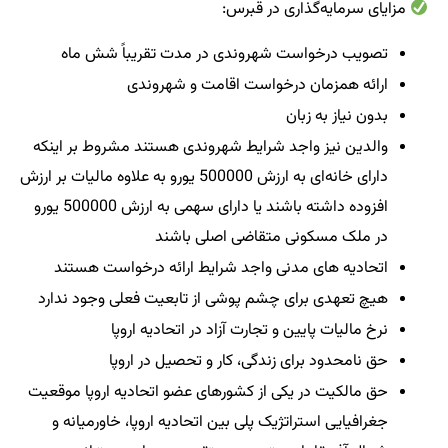
مزایای سرمایه‌گذاری در قبرس:
تصویب درخواست شهروندی در مدت تقریباً شش ماه
ارائه همزمان درخواست اقامت و شهروندی
بدون نیاز به زبان
والدین نیز واجد شرایط شهروندی هستند مشروط بر اینکه
دارای خانه‌ای به ارزش 500000 یورو به علاوه مالیات بر ارزش
افزوده داشته باشند یا دارای سهمی به ارزش 500000 یورو
در ملک مسکونی متقاضی اصلی باشند
اتحادیه های مدنی واجد شرایط ارائه درخواست هستند
هیچ تعهدی برای چشم پوشی از تابعیت فعلی وجود ندارد
نرخ مالیات پایین و تجارت آزاد در اتحادیه اروپا
حق نامحدود برای زندگی، کار و تحصیل در اروپا
حق مالکیت در یکی از کشورهای عضو اتحادیه اروپا موقعیت
جغرافیایی استراتژیک پلی بین اتحادیه اروپا، خاورمیانه و