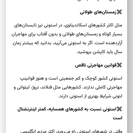
✖
زمستان‌های طولانی
مثل اکثر کشورهای اسکاندیناوی، در استونی نیز تابستان‌های
بسیار کوتاه و زمستان‌های طولانی و بدون آفتاب برای مهاجران
آزاردهنده است. اگر به استونی می‌آیید، بدانید که بیشتر زمان
سال باید کاپشن بپوشید.
✖
قوانین مهاجرتی ناقص
استونی کشور کوچک و کم جمعیتی است و هنوز قوانینپ
مهاجرتی کاملی ندارند. کشورهایی مثل فنلاند، نروژ، لیتوانی و
لتونی شرایط بهتری از استونی دارند.
✖
استونی نسبت به کشورهای همسایه، کمتر اینترنشنال
است
وقتی در شهرهای استونی راه می‌روید، اکثر مردم انگلیسی