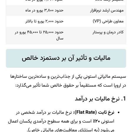
مهندس ارشد نرم‌افزار
حدود ۳,۸۰۰ یورو در ماه
معاون طراحی (VP)
حدود ۲,۰۰۰ یورو تا بالاتر
کادر درمان و پرستار
حدود ۲۵,۰۰۰ تا ۴۵,۰۰۰ یورو در
سال
مالیات و تأثیر آن بر دستمزد خالص
سیستم مالیاتی استونی یکی از جذاب‌ترین و ساده‌ترین ساختارها
در اروپا است که مستقیماً بر حقوق خالص شما تأثیر می‌گذارد:
1. نرخ مالیات بر درآمد
نرخ ثابت (Flat Rate):
نرخ مالیات بر درآمد شخصی در
استونی
۲۰٪
است و برای همه سطوح درآمدی یکسان اعمال
می‌شود (به استثنای معافیت‌های مالیاتی خاص).