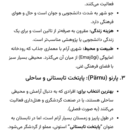
فعالیت می‌کنند.
جو شهر به شدت دانشجویی و جوان است و حال و هوای
فرهنگی دارد.
هزینه زندگی:
مقرون به صرفه‌تر از تالین است و برای یک
زندگی دانشجویی یا پژوهشی مناسب‌تر است.
طبیعت و محیط:
شهری آرام با معماری جذاب که رودخانه
امایوگی (Emajõgi) از میان آن می‌گذرد. محیطی بسیار سبز
با فضای فرهنگی غنی.
۳. پارنو (Pärnu): پایتخت تابستانی و ساحلی
بهترین انتخاب برای:
افرادی که به دنبال آرامش و محیطی
ساحلی هستند، یا در صنعت گردشگری و هتل‌داری فعالیت
می‌کنند (به صورت فصلی).
در طول پاییز و زمستان بسیار آرام است، اما در تابستان به
عنوان
“پایتخت تابستانی”
استونی، مملو از گردشگر می‌شود.