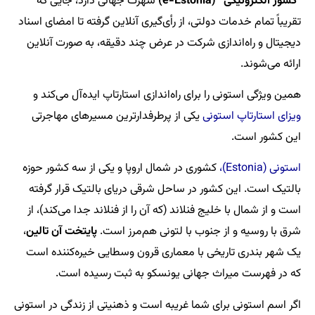
“کشور الکترونیکی” (e-Estonia)
شهرت جهانی دارد، جایی که
تقریباً تمام خدمات دولتی، از رأی‌گیری آنلاین گرفته تا امضای اسناد
دیجیتال و راه‌اندازی شرکت در عرض چند دقیقه، به صورت آنلاین
ارائه می‌شوند.
همین ویژگی استونی را برای راه‌اندازی استارتاپ ایده‌آل می‌کند و
ویزای استارتاپ استونی
یکی از پرطرفدارترین مسیرهای مهاجرتی
این کشور است.
استونی (Estonia)،
کشوری در شمال اروپا و یکی از سه کشور حوزه
بالتیک است. این کشور در ساحل شرقی دریای بالتیک قرار گرفته
است و از شمال با خلیج فنلاند (که آن را از فنلاند جدا می‌کند)، از
شرق با روسیه و از جنوب با لتونی هم‌مرز است.
پایتخت آن تالین
،
یک شهر بندری تاریخی با معماری قرون وسطایی خیره‌کننده است
که در فهرست میراث جهانی یونسکو به ثبت رسیده است.
اگر اسم استونی برای شما غریبه است و ذهنیتی از زندگی در استونی