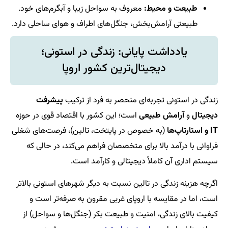
طبیعت و محیط:
معروف به سواحل زیبا و آبگرم‌های خود.
طبیعتی آرامش‌بخش، جنگل‌های اطراف و هوای ساحلی دارد.
یادداشت پایانی: زندگی در استونی؛
دیجیتال‌ترین کشور اروپا
زندگی در استونی تجربه‌ای منحصر به فرد از ترکیب
پیشرفت
دیجیتال
و
آرامش طبیعی
است؛ این کشور با اقتصاد قوی در حوزه
IT و استارتاپ‌ها
(به خصوص در پایتخت، تالین)، فرصت‌های شغلی
فراوانی با درآمد بالا برای متخصصان فراهم می‌کند، در حالی که
سیستم اداری آن کاملاً دیجیتالی و کارآمد است.
اگرچه هزینه زندگی در تالین نسبت به دیگر شهرهای استونی بالاتر
است، اما در مقایسه با اروپای غربی مقرون به صرفه‌تر است و
کیفیت بالای زندگی، امنیت و طبیعت بکر (جنگل‌ها و سواحل) از