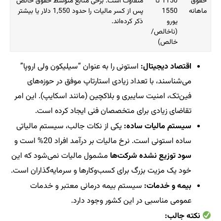
حقوق
1150 تا
متفاوت است. برخی منابع متوسط حقوق خالص
ماهانه
1550
پس از کسر مالیات را حدود 1,550 دلار یا بیشتر
یورو
ذکر کرده‌اند.
(ناخالص/
خالص)
اقتصاد دیجیتال:
استونی را به عنوان “سیلیکون ولی اروپا”
می‌شناسند، با تعداد زیادی استارتاپ موفق در حوزه‌های
فین‌تک، امنیت سایبری و بلاکچین (مانند اسکایپ). این امر
تقاضای زیادی برای متخصصان فنی ایجاد کرده است.
سیستم مالیات ساده:
یکی از نکات جالب، سیستم مالیاتی
ساده استونی است. نرخ مالیات بر درآمد افراد 20% است و
سود توزیع نشده شرکت‌ها
مشمول مالیات نمی‌شود که این
خود یک مزیت بزرگ برای کسب‌وکارها و سرمایه‌گذاران است.
بیمه و خدمات:
سیستم بیمه درمانی معتبر و خدمات
عمومی مناسبی در این کشور وجود دارد.
نکته جالب: