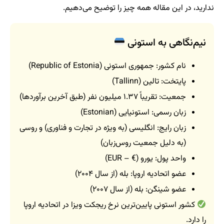
ندارید، در این مقاله همه چیز را توضیح می‌دهیم.
نیم‌نگاهی به استونی
نام کشور: جمهوری استونی (Republic of Estonia)
پایتخت: تالین (Tallinn)
جمعیت: تقریباً ۱.۳۷ میلیون نفر (طبق آخرین برآوردها)
زبان رسمی: استونیایی (Estonian)
زبان رایج: انگلیسی (به ویژه در تجارت و فناوری) و روسی
(به دلیل جمعیت روس‌زبان)
واحد پول: یورو (€ – EUR)
عضو اتحادیه اروپا: بله (از سال ۲۰۰۴)
عضو شینگن: بله (از سال ۲۰۰۷)
کشور استونی پایین‌ترین نرخ ریجکت ویزا در اتحادیه اروپا
را دارد.