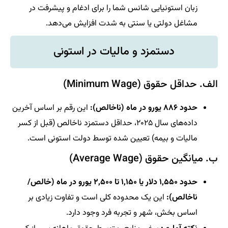
زبان استونیایی شانس شما را برای ادغام و پیشرفت در
مشاغل دولتی یا سنتی به شدت افزایش می‌دهد.
دستمزد و مالیات در استونی
الف. حداقل حقوق (Minimum Wage)
حدود ۸۸۶ یورو در ماه (ناخالص):
این رقم بر اساس آخرین
داده‌های سال ۲۰۲۵، حداقل دستمزد ناخالص (قبل از کسر
مالیات و بیمه) تعیین شده توسط دولت استونی است.
ب. میانگین حقوق (Average Wage)
حدود ۱,۵۵۰ دلار یا ۱,۱۵۰ تا ۲,۵۰۰ یورو در ماه (خالص/
ناخالص):
این یک محدوده کلی است و تفاوت زیادی بر
اساس بخش، شهر و تجربه فرد وجود دارد.