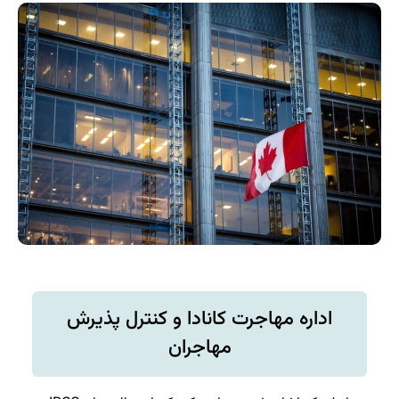
اداره مهاجرت کانادا و کنترل پذیرش
مهاجران