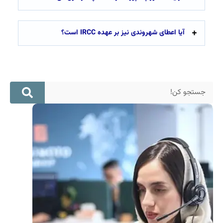
آیا اعطای شهروندی نیز بر عهده IRCC است؟