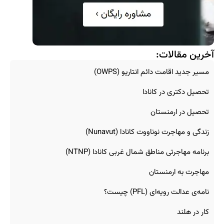
آخرین مقالات:
مسیر جدید اقامت دائم انتاریو (OWPS)
تحصیل دکتری در کانادا
تحصیل در ارمنستان
زندگی و مهاجرت نوناووت کانادا (Nunavut)
برنامه مهاجرتی مناطق شمال غربی کانادا (NTNP)
مهاجرت به ارمنستان
نامه‌ی عدالت رویه‌ای (PFL) چیست؟
کار در هلند