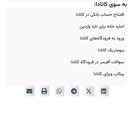
به سوی کانادا:
افتتاح حساب بانکی در کانادا
اجاره خانه برای تازه‌ واردین
ورود به فرودگاه‌های کانادا
بیومتریک کانادا
سوالات آفیسر در فرودگاه کانادا
پیکاپ ویزای کانادا