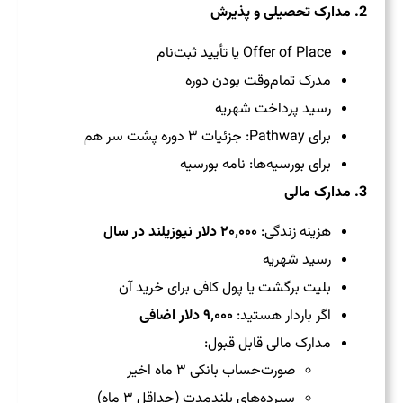
2. مدارک تحصیلی و پذیرش
Offer of Place یا تأیید ثبت‌نام
مدرک تمام‌وقت بودن دوره
رسید پرداخت شهریه
برای Pathway: جزئیات ۳ دوره پشت سر هم
برای بورسیه‌ها: نامه بورسیه
3. مدارک مالی
هزینه زندگی:
۲۰٬۰۰۰ دلار نیوزیلند در سال
رسید شهریه
بلیت برگشت یا پول کافی برای خرید آن
اگر باردار هستید:
۹٬۰۰۰ دلار اضافی
مدارک مالی قابل قبول:
صورت‌حساب بانکی ۳ ماه اخیر
سپرده‌های بلندمدت (حداقل ۳ ماه)