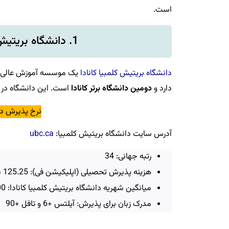
است.
1. دانشگاه بریتیش کلمبیا (UBC) – رتبه جهانی 40
دانشگاه بریتیش کلمبیا کانادا
دارد و
دومین دانشگاه برتر کانادا
است. این دانشگاه در مر
نرخ پذیرش دانشگ
آدرس سایت دانشگاه بریتیش کلمبیا:
ubc.ca
رتبه جهانی: 34
هزینه پذیرش تحصیلی (اپلیکیشن فی): 125.25 دلار کانادا
میانگین شهریه دانشگاه بریتیش کلمبیا کانادا: 3,600 CAD
مدرک زبان برای پذیرش: آیلتس +6 و تافل +90