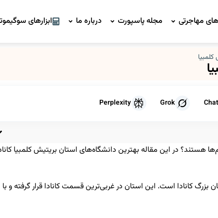
ای مهاجرتی
مجله پاسپورت
درباره ما
ابزارهای سوگیموتو
کلمبیا
یا
Perplexity
Grok
Cha
دانشگاه های بریتیش کلمبیا در سال 2026 کدام‌ها هستند؟ در این مقاله بهترین دانشگاه‌های استان بریتیش کلمبیا کاناد
 سومین استان بزرگ کانادا است. این استان در غربی‌ترین قسمت کانادا قرار گرفته و با