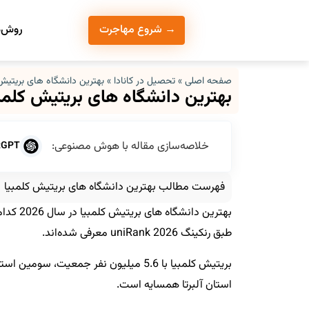
روش‌ه
→ شروع مهاجرت
صفحه اصلی
»
تحصیل در کانادا
»
بهترین دانشگاه های بریتیش 
بهترین دانشگاه های بریتیش کلمب
خلاصه‌سازی مقاله با هوش مصنوعی:
tGPT
فهرست مطالب بهترین دانشگاه های بریتیش کلمبیا
بهترین 
طبق رنکینگ uniRank 2026 معرفی شده‌اند.
بریتیش کلمبیا با 5.6 میلیون نفر جمعیت،
استان آلبرتا همسایه است.