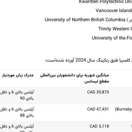
Unive
کینگ سال 2024 آورده شده‌است:
میانگین شهریه برای دانشجویان بین‌المللی
مدرک زبان موردنیاز
مقطع لیسانس
CAD 35,870
آیلتس بالای 6 و تافل
بالای 90
CAD 47,431
آیلتس بالای 6 و تافل
بالای 88
CAD 3,118
آیلتس بالای 6 و تافل