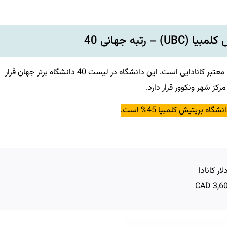
یک موسسه آموزش عالی معتبر کانادایی است. این دانشگاه در لیست 40 دانشگاه برتر جهان قرار
کز شهر ونکوور قرار دارد.
اه بریتیش کلمبیا 45% است.