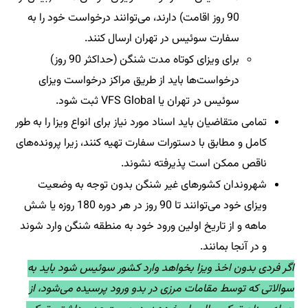
90 روز اقامت) دارند، می‌توانند درخواست خود را به
سفارت سوئیس در تهران ارسال کنند.
برای ویزای کوتاه مدت شنگن (حداکثر 90 روز)
درخواست‌ها باید از طریق مراکز درخواست ویزای
سوئیس در تهران یا VFS Global ثبت شود.
تمامی متقاضیان باید اسناد مورد نیاز برای انواع ویزا را به طور
کامل و مطابق با دستورات سفارت تهیه کنند، زیرا پرونده‌های
ناقص ممکن است پذیرفته نشوند.
شهروندان کشورهای غیر شنگن بدون توجه به وضعیت
ویزای خود می‌توانند تا 90 روز در هر دوره 180 روزه یا شش
ماهه و از تاریخ اولین ورود خود به منطقه شنگن وارد شوند
و در آنجا بمانند.
اگر فردی بدون اخذ ویزا بخواهد وارد کشور سوئیس شود باید به
سوالاتی که توسط مقامات مرزی در بدو ورود پرسیده می‌شود، از