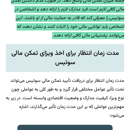
جمله میزان تمکن مالی پاسخ دهد. در صورت عدم داشتن تمکن
مالی کافی لازم است فرد مدارک لازم را ارائه دهد و اشخاصی در
سوئیس را معرفی کند که قادر به حمایت مالی از او باشند. این
اشخاص باید توانایی مالی خود را اثبات کنند و نشان دهند که
می‌توانند پشتیبانی مالی کافی ارائه دهند.
مدت زمان انتظار برای اخذ ویزای تمکن مالی
سوئیس
مدت زمان انتظار برای دریافت تأیید تمکن مالی سوئیس می‌تواند
تحت تأثیر عوامل مختلفی قرار گیرد و به طور کلی به عواملی چون
نوع ویزا، کیفیت مدارک و وضعیت اقتصادی وابسته است. در زیر به
مهم‌ترین عواملی که بر این مدت زمان تأثیر می‌گذارند، اشاره
می‌شود: