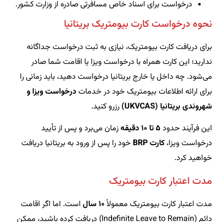
درخواست برای اسناد خاص مسافرتی صادره از وزارت کشور.
نحوه درخواست کارت بیومتریک بریتانیا
برای دریافت کارت بیومتریک، نیازی به ثبت درخواست جداگانه
ندارید؛ این کارت همراه با درخواست ویزا یا اقامت شما صادر
می‌شود. چه داخل یا خارج بریتانیا درخواست دهید، باید زمانی را
برای ارائه اطلاعات بیومتریک خود در خدمات
درخواست ویزا و
شهروندی بریتانیا (UKVCAS)
رزرو کنید.
این فرآیند حدود
۵ تا ۱۰ دقیقه
زمان می‌برد و پس از تأیید
درخواست ویزا،
کارت BRP
خود را پس از ورود به بریتانیا دریافت
خواهید کرد.
مدت اعتبار کارت بیومتریک
مدت اعتبار کارت بیومتریک معمولاً
۱۰ سال
است. اما اگر اقامت
دائم (Indefinite Leave to Remain) دریافت کرده باشید، ممکن