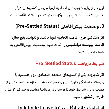
این طرح برای شهروندان اتحادیه اروپا و برخی کشورهای دیگر
طراحی شده است تا پس از برگزیت بتوانند در بریتانیا اقامت کنند.
3. وضعیت پیش‌اقامتی (Pre-Settled Status)
اگر متقاضی طرح اقامت اتحادیه اروپا باشید و نتوانید
پنج سال
اقامت پیوسته درانگلیس
را اثبات کنید، وضعیت پیش‌اقامتی به
شما داده می‌شود.
شرایط دریافت Pre-Settled Status
اگر شهروند یکی از کشورهای منطقه اقتصادی اروپا هستید یا
وابسته خانوادگی دارید، این وضعیت به شما اجازه می‌دهد بدون از
دست دادن شرایط خود تا ۵ سال در بریتانیا بمانید و حداکثر
۲ سال
خارج از کشور
باشید.
4. اقامت دائم انگلیس (Indefinite Leave to