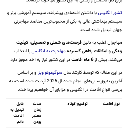
برای کار، تحصیل و زندگی به این کشور مهاجرت کرده‌اند.
کشور انگلیس
با داشتن اقتصادی پیشرفته، سیستم آموزشی برتر و
سیستم بهداشتی عالی به یکی از محبوب‌ترین مقاصد مهاجرتی
جهان تبدیل شده است.
مهاجران اغلب به دلیل
فرصت‌های شغلی و تحصیلی، کیفیت
زندگی و امکانات رفاهی گسترده
مهاجرت به انگلیس
را انتخاب
می‌کنند. بیش از
6 ماه اقامت
در این کشور نیاز به اخذ مجوز دارد.
در این مقاله که توسط کارشناسان
سوگیموتو ویزا
و بر اساس
آخرین به‌روزرسانی‌های انجام شده ال 2026 آپدیت شده است، به
بررسی انواع اقامت در انگلیس و مزایای آن خواهیم پرداخت.
نوع اقامت
توضیح کوتاه
مدت
قابل
زمان
تبدیل به
معتبر
اقامت
بودن
دائم