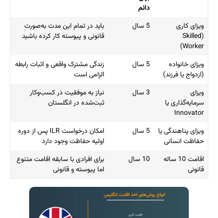
دائم
ویزای کاری
5 سال
باید در تمام این مدت به‌صورت
(Skilled
قانونی و پیوسته کار کرده باشید
Worker)
ویزای خانواده
5 سال
زندگی مشترک واقعی و اثبات رابطه
(ازدواج یا فرزند)
الزامی است
ویزای
3 سال
نیاز به موفقیت در کسب‌وکار
سرمایه‌گذاری یا
ثبت‌شده در انگلستان
Innovator
ویزای پناهندگی یا
5 سال
امکان درخواست ILR پس از دوره
حفاظت انسانی
اولیه حفاظت وجود دارد
اقامت 10 ساله
10 سال
برای افرادی با سابقه اقامت متنوع
قانونی
اما پیوسته و قانونی