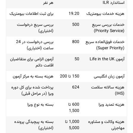
استاندارد ILR
هر نفر
هزینه خدمات بیومتریک
19.20
برای ثبت اطلاعات بیومتریک
خدمات بررسی سریع
500
بررسی سریع درخواست
(Priority Service)
(اختیاری)
خدمات فوق‌العاده سریع
800
بررسی درخواست در 24
(Super Priority)
ساعت (اختیاری)
آزمون Life in the UK
50
آزمون الزامی برای متقاضیان
اقامت دائم
آزمون زبان انگلیسی
150 تا 200
هزینه بسته به مرکز آزمون
هزینه سالانه سلامت
624
پرداخت شده برای کل دوره
(IHS)
ویزا (در مراحل قبلی)
هزینه تمدید ویزا
600 تا
بسته به نوع ویزا
1,500
هزینه وکالت و مشاوره
1,000 تا
بسته به پیچیدگی پرونده
مهاجرتی
5,000
(اختیاری)