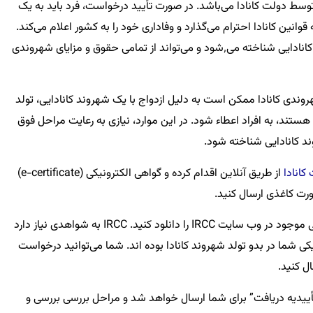
وسط دولت کانادا می‌باشد. در صورت تأیید درخواست، فرد باید به یک
نین کانادا احترام می‌گذارد و وفاداری خود را به کشور اعلام می‌کند.
پس از مراسم تحلیف، فرد به رسمیت یک شهروند کانادایی شناخته می٬شود و می‌تواند از تمامی حقوق و مزایای شهروندی
هروندی کانادا ممکن است به دلیل ازدواج با یک شهروند کانادایی، تولد
یی هستند، به افراد اعطاء شود. در این موارد، نیازی به رعایت مراحل فوق
ند کانادایی شناخته شود.
کانادا
از طریق آنلاین اقدام کرده و گواهی الکترونیکی (e-certificate)
رت کاغذی ارسال کنید.
برای اقدام به صورت کاغذی باید فرم‌های درخواستی موجود در وب سایت IRCC را دانلود کنید. IRCC به شواهدی نیاز دارد
یکی شما در بدو تولد شهروند کانادا بوده اند. شما می‌توانید درخواست
ت کرد، “تأییدیه دریافت” برای شما ارسال خواهد شد و مراحل بررسی بررسی و