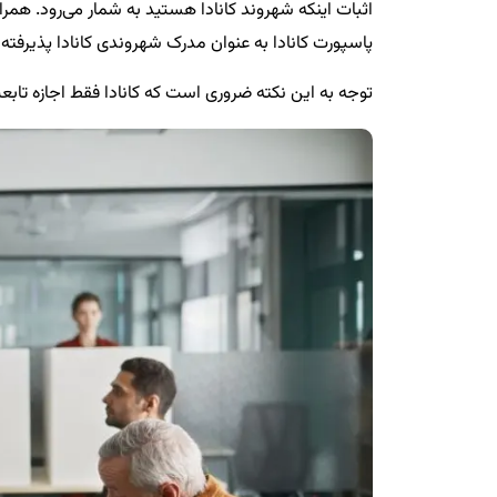
اثبات اینکه شهروند کانادا هستید به شمار می‌رود. همرا
پاسپورت کانادا به عنوان مدرک شهروندی کانادا پذیرفته
توجه به این نکته ضروری است که کانادا فقط اجازه تابعی