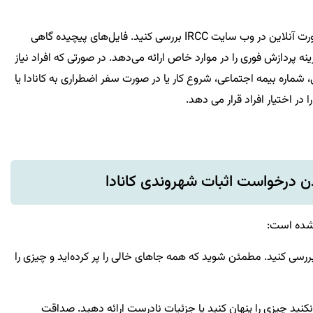
می‌توانید وضعیت پردازش درخواست خود را به صورت آنلاین در وب سایت IRCC بررسی کنید. فایل‌های پیچیده گاهی
 پردازش طولانی تری دارند. IRCC یک گزینه پردازش فوری را در موارد خاص ارائه می‌دهد. در صورتی که افراد نیاز
شماره بیمه اجتماعی، شروع کار یا در صورت سفر اضطراری به کانادا یا
در اختیار افراد قرار می دهد.
دن درخواست اثبات شهروندی کانادا
 شده است:
 بررسی کنید. مطمئن شوید که همه جاهای خالی را پر کرده‌اید و چیزی را
 نکنید چیزی را پنهان کنید یا جزئیات نادرست ارائه دهید. صداقت