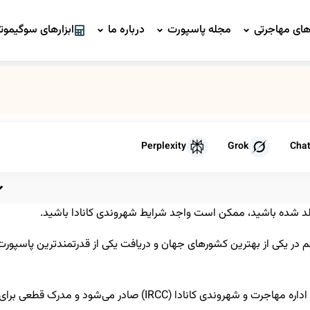
ای مهاجرتی
مجله پاسپورت
درباره ما
ابزارهای سوگیموتو
Perplexity
Grok
Cha
متولد شده باشید، ممکن است واجد شرایط شهروندی کانادا باشید.
ئم در یکی از بهترین کشورهای جهان و دریافت یکی از قدرتمندترین پاسپورت
کارت شهروندی کانادا مدرک استانداردی است که توسط اداره مهاجرت و شهروندی کانادا (IRCC) صادر می‌شود و مدرک قطعی برا