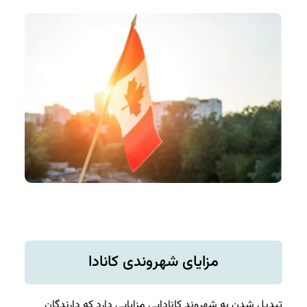
مزایای شهروندی کانادا
تبدیل شدن به شهروند کانادایی مزایایی دارد که دارندگان