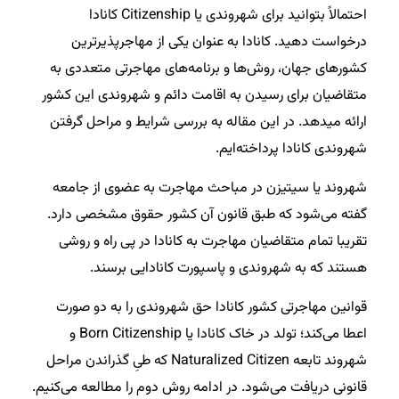
احتمالاً بتوانید برای شهروندی یا Citizenship کانادا
درخواست دهید. کانادا به عنوان یکی از مهاجرپذیرترین
کشورهای جهان، روش‌ها و برنامه‌های مهاجرتی متعددی به
متقاضیان برای رسیدن به اقامت دائم و شهروندی این کشور
ارائه میدهد. در این مقاله به بررسی شرایط و مراحل گرفتن
شهروندی کانادا پرداخته‌ایم.
شهروند یا سیتیزن در مباحث مهاجرت به عضوی از جامعه
گفته می‌شود که طبق قانون آن کشور حقوق مشخصی دارد.
تقریبا تمام متقاضیان مهاجرت به کانادا در پی راه و روشی
هستند که به شهروندی و پاسپورت کانادایی برسند.
قوانین مهاجرتی کشور کانادا حق شهروندی را به دو صورت
اعطا می‌کند؛ تولد در خاک کانادا یا Born Citizenship و
شهروند تابعه Naturalized Citizen که طیِ گذراندن مراحل
قانونی دریافت می‌شود. در ادامه روش دوم را مطالعه می‌کنیم.