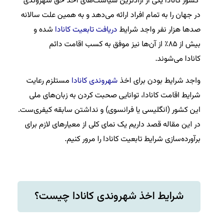
کشور کانادا یکی از آزادترین سیاست‌های اخذ حق شهروندی
در جهان را به تمام افراد ارائه می‌دهد و به همین علت سالانه
صدها هزار نفر واجد شرایط
دریافت تابعیت کانادا
شده و
بیش از ۸۵٪ از آن‌ها نیز موفق به کسب اقامت دائم
کانادا می‌شوند.
واجد شرایط بودن برای اخذ
شهروندی کانادا
مستلزم رعایت
شرایط اقامت کانادا، توانایی صحبت کردن به زبان‌های ملی
این کشور (انگلیسی یا فرانسوی) و نداشتن سابقه کیفری‌ست.
در این مقاله قصد داریم یک نمای کلی از معیارهای لازم برای
برآورده‌سازی شرایط تابعیت کانادا را مرور کنیم.
شرایط اخذ شهروندی کانادا چیست؟