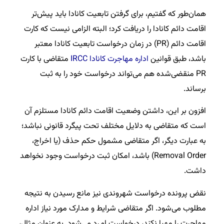
همان‌طور که گفتیم، برای گرفتن تابعیت کانادا باید پیش‌تر
اقامت دائم کانادا را دریافت کرد؛ البته الزامی نیست که کارت
اقامت دائم (PR) در زمان درخواست تابعیت کانادا معتبر
باشد، طبق قوانین
اداره مهاجرت کانادا IRCC
متقاضی با کارت
PR منقضی‌شده هم می‌تواند درخواست خود را به ثبت
برساند.
افزون بر این، داشتن وضعیت اقامت دائم کانادا مستلزم آن
است که متقاضی به دلایل مختلف تحت پیگرد قانونی نباشد؛
به عبارت دیگر، اگر متقاضی مشمول حکم حذف (یا اخراج،
Removal Order) باشد، امکان ثبت درخواست وجود نخواهد
داشت.
نقض پرونده درخواست شهروندی نیز مانع رسیدن به‌ نتیجه
مطلوب می‌شود. اگر متقاضی شرایط و مدارک مورد نیاز اداره
مهاجرت را مهیا نکند، درخواست او رد می‌شود. به عنوان مثال،