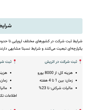
شرایط
شرایط ثبت شرکت در کشورهای مختلف اروپایی تا حدودی م
یکپارچه‌ای تبعیت می‌کنند و شرایط نسبتا مشابهی دارند.
ثبت شرکت در اتریش
ثبت شرک
هزینه کل: از 8000 یورو
هزینه کل:
زمان: بین 1 تا 4 هفته
زمان: از 2 ر
مالیات شرکتی: تا 23%
مالیات
اطلاعات تک