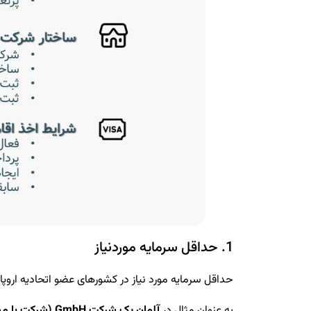
1. حداقل سرمایه موردنیاز
حداقل سرمایه مورد نیاز در کشورهای عضو اتحادیه ارو
به عنوان مثال در
آلمان یک شرکت GmbH (شرکت با مسئولیت محدود) به حداقل سرمایه 25000 یورو