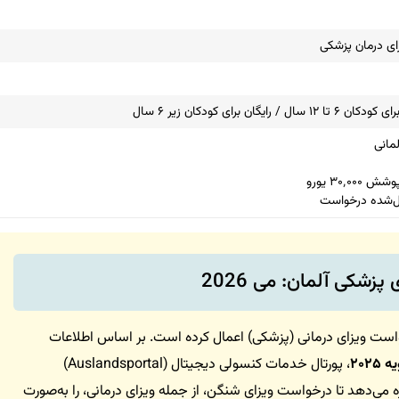
مانی
۳۰٬ یورو
یل‌شده درخواست
پزشکی آلمان: می 2026
یند درخواست ویزای درمانی (پزشکی) اعمال کرده است. بر اساس اطلاعات
، پورتال خدمات کنسولی دیجیتال (Auslandsportal)
ه می‌دهد تا درخواست ویزای شنگن، از جمله ویزای درمانی، را به‌صورت