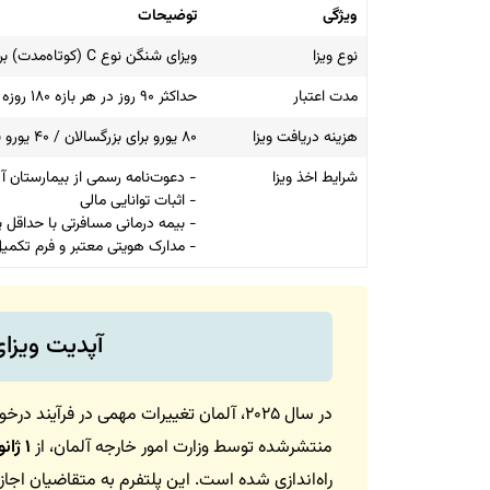
ویژگی
توضیحات
نوع ویزا
ویزای شنگن نوع C (کوتاه‌مدت) برای درمان پزشکی
مدت اعتبار
حداکثر ۹۰ روز در هر بازه ۱۸۰ روزه
هزینه دریافت ویزا
۸۰ یورو برای بزرگسالان / ۴۰ یورو برای کودکان ۶ تا ۱۲ سال / رایگان برای کودکان زیر ۶ سال
شرایط اخذ ویزا
- دعوت‌نامه رسمی از بیمارستان آل
- اثبات توانایی مالی
- بیمه درمانی مسافرتی با حداقل پوشش ۰۰۰
- مدارک هویتی معتبر و فرم تکم
آپدیت ویزای 
در سال ۲۰۲۵، آلمان تغییرات مهمی در فرآ
منتشرشده توسط وزارت امور خارجه آلمان، از
۱ ژانویه ۲۰۲۵
راه‌اندازی شده است. این پلتفرم به متقاضیان اجاز