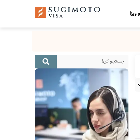
 ویزا