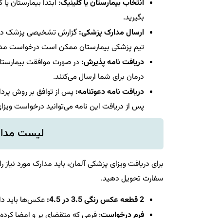
انتخاب بیمارستان یا کلینیک
: ابتدا بیمارستان یا
بگیرید.
ارسال مدارک پزشکی:
گزارش تشخیصی پزشک در کشو
تیم پزشکی بیمارستان ممکن است درخواست مدارک
دریافت نامه پذیرش:
در صورت موافقت بیمارستان ب
درمان برای شما ارسال می‌کنند.
دریافت نامه دعوتنامه:
پس از توافق بر روش پرداخ
پس از دریافت این نامه می‌توانید درخواست ویزای 
لیست مدارک
برای دریافت ویزای پزشکی آلمان، باید مدارک مورد نیاز 
سفارت تحویل دهید.
2 قطعه عکس رنگی 3.5 در 4.5:
عکس‌ها باید دارای پس ز
فرم درخواست
: فرمی که متقضای پر و امضا کرده 