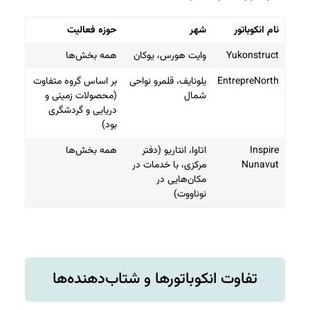
نام انکوباتور
شهر
حوزه فعالیت
Yukonstruct
وایت هورس، یوکان
همه بخش‌ها
EntrepreNorth
یلونایف، قلمرو نواحی
بر اساس گروه متفاوت
شمال
(محصولات زمینی و
دریایی و گردشگری
بود)
Inspire
اتاوا، انتاریو (دفتر
همه بخش‌ها
Nunavut
مرکزی، با خدمات در
مکان‌هایی در
نوناووت)
تفاوت انکوباتورها و شتاب‌دهنده‌ها