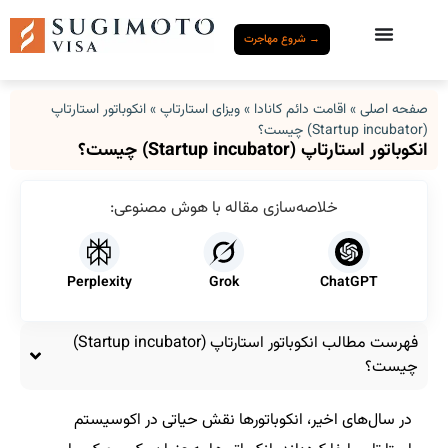
→ شروع مهاجرت
صفحه اصلی
»
اقامت دائم کانادا
»
ویزای استارتاپ
»
انکوباتور استارتاپ
(Startup incubator) چیست؟
انکوباتور استارتاپ (Startup incubator) چیست؟
خلاصه‌سازی مقاله با هوش مصنوعی:
Perplexity
Grok
ChatGPT
فهرست مطالب انکوباتور استارتاپ (Startup incubator)
چیست؟
در سال‌های اخیر، انکوباتورها نقش حیاتی در اکوسیستم