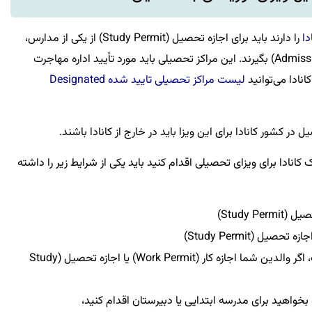
دا
را دارند باید برای اجازه تحصیل (Study Permit) از یکی از مدارس،
دانشگاه‌ها یا کالج‌های کانادا پذیرش تحصیلی (Admission) بگیرند. این مراکز تحصیلی باید مورد تأیید اداره مهاجرت
نادا می‌توانید
لیست مراکز تحصیلی تایید شده Designated
 کشور کانادا برای این ویزا باید در خارج از کانادا باشند.
ک کانادا برای ویزای تحصیلی اقدام کنید باید یکی از شرایط زیر را داشته
Study Per)
در صورتی که سن شما کمتر از ۲۲ سال است، اگر والدین شما اجازه کار (Work Permit) یا اجازه تحصیل (Study