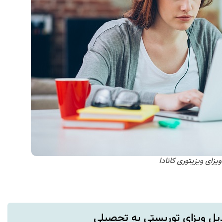
ویزای ویزیتوری کانادا
دیل ویزای توریستی به تحصیلی