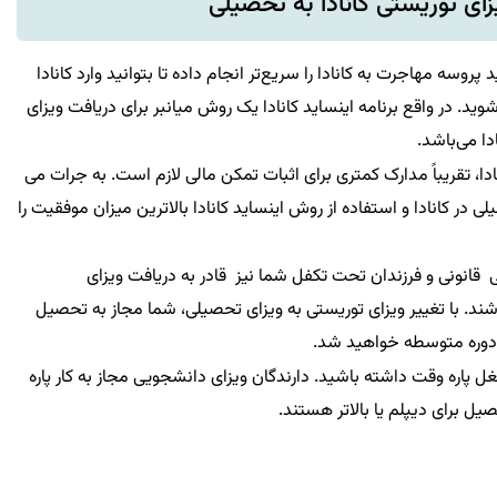
زای توریستی کانادا به تحصیلی
پروسه مهاجرت به کانادا را سریع‌تر انجام داده تا بتوانید وارد کانادا
. در واقع برنامه اینساید کانادا یک روش میانبر برای دریافت ویزای
دا می‌باشد.
ا، تقریباً مدارک کمتری برای اثبات تمکن مالی لازم است. به جرات می
 در کانادا و استفاده از روش اینساید کانادا بالاترین میزان موفقیت را
ی قانونی و فرزندان تحت تکفل شما نیز قادر به دریافت ویزای
باشند. با تغییر ویزای توریستی به ویزای تحصیلی، شما مجاز به تحصیل
دوره متوسطه خواهید شد.
غل پاره وقت داشته باشید. دارندگان ویزای دانشجویی مجاز به کار پاره