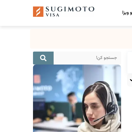
 ویزا