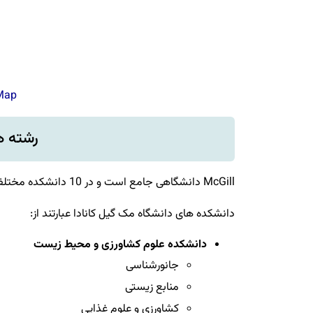
 Map
رشته ه
McGill دانشگاهی جامع است و در 10 دانشکده مختلف، رشته‌های زیادی ارائه میکند.
دانشکده‌ های دانشگاه مک گیل کانادا عبارتند از:
دانشکده علوم کشاورزی و محیط زیست
جانورشناسی
منابع زیستی
کشاورزی و علوم غذایی