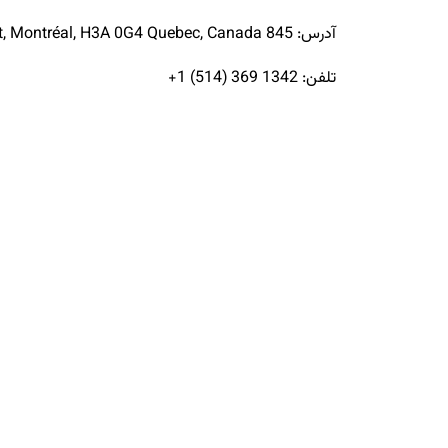
آدرس: 845 Sherbrooke Street West, Montréal, H3A 0G4 Quebec, Canada
تلفن: 1342 369 (514) 1+