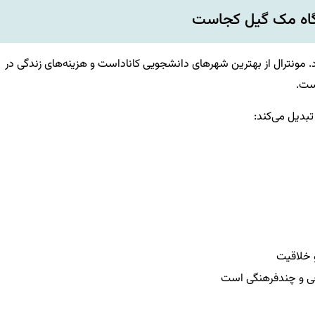
اه مک گیل کجاست
رد. مونترال از بهترین شهرهای دانشجویی کاناداست و هزینه‌های زندگی در
ست.
 خلاقیت
یخی و چندفرهنگی است