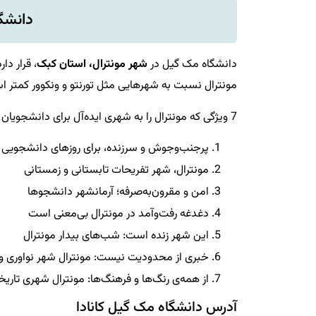
دانشگ
دانشگاه مک گیل در
شهر مونترال، استان کبک
، قرار دا
مونترال نسبت به شهرهایی مثل تورنتو و ونکوور کمتر ا
7 ویژگی که مونترال را به شهری ایده‌آل برای دانشجویان تبدیل می‌کند:
پرجنب‌وجوش و سرزنده، برای روزهای دانشجویی
مونترال، شهر تفریحات تابستانی و زمستانی
امن و مقرون‌به‌صرفه؛ آرمانشهر دانشجوها
دغدغه رفت‌وآمد در مونترال بی‌معنی است
این شهر زنده است: شب‌های بیدار مونترال
خبری از محدودیت نیست: مونترال شهر نواوری و
از همه‌ی رنگ‌ها و فرهنگ‌ها: مونترال شهری تار
آدرس دانشگاه مک گیل کانادا