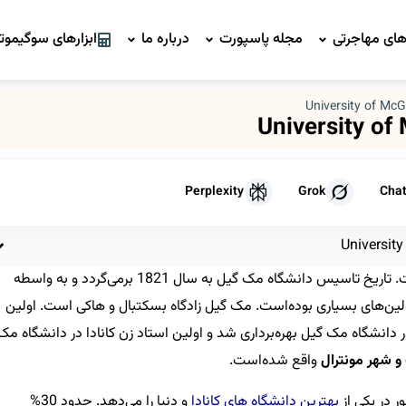
ای مهاجرتی
مجله پاسپورت
درباره ما
ابزارهای سوگیموتو
Perplexity
Grok
Cha
دانشگاه مک گیل کانادا سومین دانشگاه برتر کانادا است. تاریخ تاسیس دانشگاه مک گیل به سال 1821 برمی‌گردد و به واسطه
لین‌های بسیاری بوده‌است. مک گیل زادگاه بسکتبال و هاکی است. اولین
Arch، برای نخستین بار در دانشگاه مک گیل بهره‌برداری شد و اولین استاد زن کانادا در دانشگاه مک
و شهر مونترال
واقع شده‌است.
 در یکی از
بهترین دانشگاه های کانادا
و دنیا را می‌دهد. حدود 30%