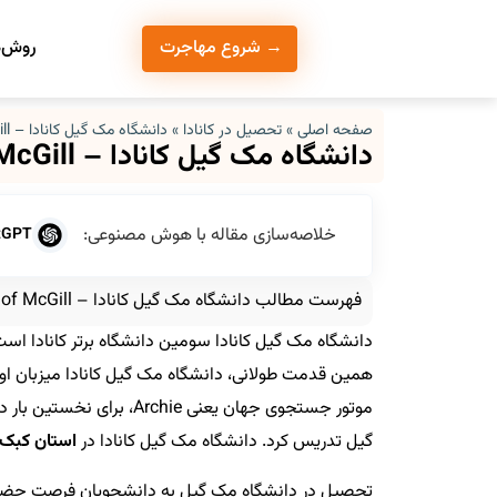
روش‌ه
→ شروع مهاجرت
صفحه اصلی
»
تحصیل در کانادا
»
دانشگاه مک گیل کانادا – University of McGill
دانشگاه مک گیل کانادا – University of McGill
خلاصه‌سازی مقاله با هوش مصنوعی:
tGPT
فهرست مطالب دانشگاه مک گیل کانادا – University of McGill
همین قدمت طولانی، دانشگاه مک گیل کانادا میزبان او
موتور جستجوی جهان یعنی ie
گیل تدریس کرد. دانشگاه مک گیل کانادا در
استان کبک 
تحصیل در دانشگاه مک گیل به دانشجویان فرصت حضور