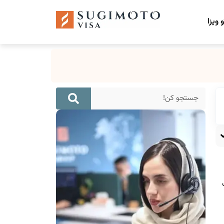
 ویزا