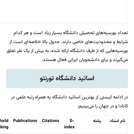
شامل ای
طرح
می‌شوند.
یلی دانشگاه بسیار زیاد است و هر کدام
 خاصی دارند. جدول بالا خلاصه‌ای است از
 دانشگاه ارائه شده، به بیش از یک نفر تعلق
ویان ایرانی فعال هستند.
تید دانشگاه تورنتو
رین اساتید دانشگاه به همراه رتبه علمی در
بینیم:
National
World
Publications
Citations
D-
Ranking
Ranking
index