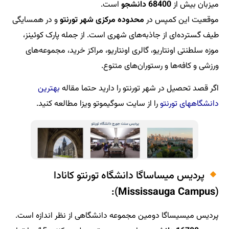
و
است.
ر
محدوده مرکزی شهر تورنتو
و در همسایگی
به‌های شهری است. از جمله پارک کوئینز،
 گالری اونتاریو، مراکز خرید، مجموعه‌های
وران‌های متنوع.
 تورنتو را دارید حتما مقاله
بهترین
از سایت سوگیموتو ویزا مطالعه کنید.
 دانشگاه تورنتو کانادا
):
Missis
ن مجموعه دانشگاهی از نظر اندازه است.