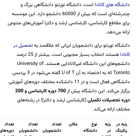
. دانشگاه تورنتو دانشگاهی بزرگ و
چندرشته‌ای است که بیش از 60000 دانشجو دارد. این موسسه
 کارشناسی ارشد و دکترا آموزش‌های متنوعی
انشجویان ایرانی که علاقمند به
تحصیل در
هستند انتخاب بسیار مجبوبی است. بیشتر از 25 درصد
دانشجوهای این دانشگاه غیرکانادایی هستند. University of
Toronto که به اختصاد به آن U of T گفته می‌شود در 3 پردیس
دانشگاهی فعال است و در 11 دانشکده مختلف دوره‌های آموزشی
شگاه بیش از
700 دوره کارشناسی و 200
ی
(کارشناسی ارشد و دکترا) در رشته‌های
مکان
تعداد
تعداد
تعداد
تعداد
تعداد
گاه
دانشجویان
دانشجویان
دوره‌های
دوره‌های
دوره‌های