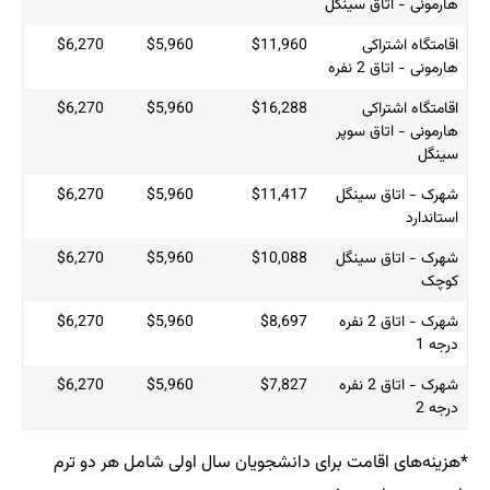
$6,270
$5,960
$11,960
$6,270
$5,960
$16,288
$6,270
$5,960
$11,417
$6,270
$5,960
$10,088
$6,270
$5,960
$8,697
$6,270
$5,960
$7,827
ی دانشجویان سال اولی شامل هر دو ترم