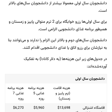
عمولا بیشتر از دانشجویان سال‌های بالاتر
برای سال اولی‌ها رزرو خوابگاه برای 2 ترم متوالی پاییز و زمستان و
دانشجویی الزامی است.
و بالاتر این الزام را ندارند و می‌توانند بنا
تاق یا غذای دانشجویی اقدام کنند.
ینه‌ها (به دلار کانادا) به تفکیک
هزینه اقامت
هزینه برنامه
هزینه برنامه
(ترم پاییز و
غذایی 5
غذایی 7
زمستان)
روزه
روزه
$6,270
$5,960
$13,698