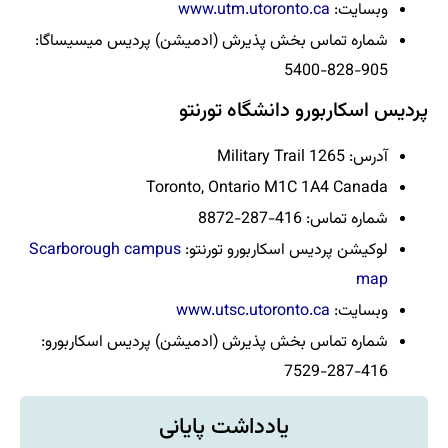
www.utm.utoron
خش پذیرش (ادمیشن) پردیس میسیساگا:
دانشگاه تورنتو
Toronto, Ontario M1
سکاربورو تورنتو:
Scarborough campus
www.utsc.utoron
ش پذیرش (ادمیشن) پردیس اسکاربورو:
یادداشت پایانی