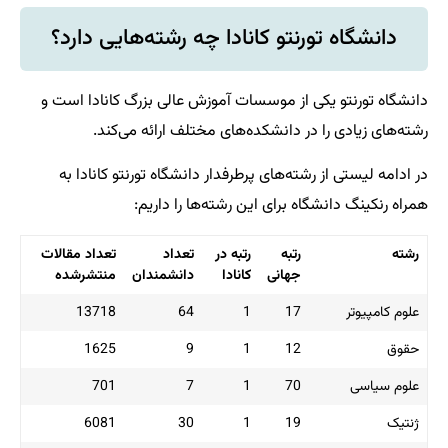
تو کانادا چه رشته‌هایی دارد؟
ز موسسات آموزش عالی بزرگ کانادا است و
دانشکده‌های مختلف ارائه می‌کند.
‌های پرطرفدار دانشگاه تورنتو کانادا به
رای این رشته‌ها را داریم:
تبه
رتبه در
تعداد
تعداد مقالات
هانی
کانادا
دانشمندان
منتشرشده
13718
64
1
1
1625
9
1
1
701
7
1
7
6081
30
1
1