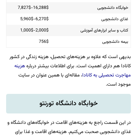
16,288$-7,827$
6,270$-5,960$
موزشی
2,000$-1,000$
756$
ر هزینه‌های تحصیل، هزینه زندگی در کشور
ت است. برای اطلاعات بیشتر درباره
هزینه‌
ادا
، مقاله‌ای با همین عنوان در سایت
بگاه دانشگاه تورنتو
هزینه‌‌های اقامت در خوابگاه‌های دانشگاه و
می‌کنیم. هزینه‌های اقامت و غذا برای