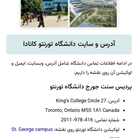
یت دانشگاه تورنتو کانادا
اس دانشگاه شامل آدرس، وبسایت، ایمیل و
ا داریم:
دانشگاه تورنتو
Toronto, Ontario M5
 تورنتو روی نقشه:
St. George campus