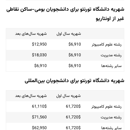
نتو برای دانشجویان بومی-ساکن نقاطی
شهریه سال اول
شهریه سال‌های بعد
$12,950
$6,910
$18,030
$6,910
$6,910
$6,910
تو برای دانشجویان بین‌المللی
شهریه سال اول
شهریه سال‌های بعد
61,110$
61,720$
$71,560
61,720$
$62,950
61,720$