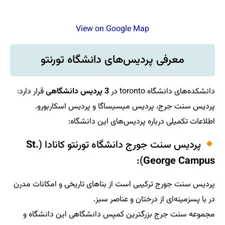
View on Google Ma
دیس‌‌های دانشگاه تورنتو
ر
3 پردیس دانشگاهی
قرار دارد:
یس میسیساگا و پردیس اسکاربورو.
ه پردیس‌های این دانشگاه:
ج دانشگاه تورنتو کانادا (
St.
):
G
بی است از بناهای تاریخی و امکانات مدرن
گترین کمپس دانشگاهی این دانشگاه و