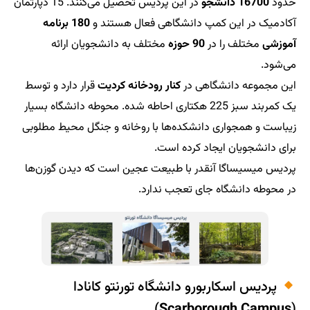
در این پردیس تحصیل می‌کنند. 15 دپارتمان
 دانشگاهی فعال هستند و
180 برنامه
90 حوزه
مختلف به دانشجویان ارائه
ی در
کنار رودخانه کردیت
قرار دارد و توسط
 کمربند سبز 225 هکتاری احاطه شده. محوطه‌ دانشگاه بسیار
نشکده‌ها با روخانه و جنگل محیط مطلوبی
 کرده است.
ر با طبیعت عجین است که دیدن گوزن‌ها
ی تعجب ندارد.
و دانشگاه تورنتو کانادا
)
Scarbo