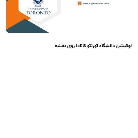
و کانادا روی نقشه