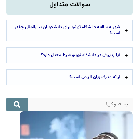
سوالات متداول
شگاه تورنتو برای دانشجویان بین‌المللی چقدر
نشگاه تورنتو شرط معدل دارد؟
الزامی است؟