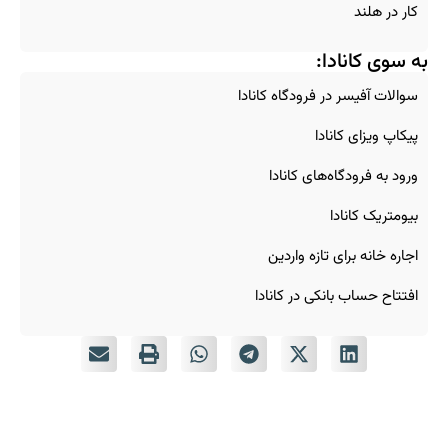
کار در هلند
به سوی کانادا:
سوالات آفیسر در فرودگاه کانادا
پیکاپ ویزای کانادا
ورود به فرودگاه‌های کانادا
بیومتریک کانادا
اجاره خانه برای تازه‌ واردین
افتتاح حساب بانکی در کانادا