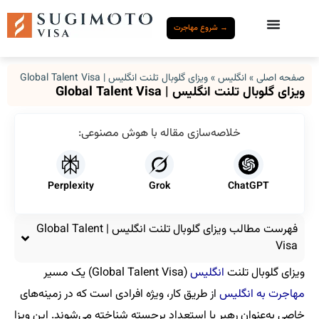
→ شروع مهاجرت
صفحه اصلی
»
انگلیس
»
ویزای گلوبال تلنت انگلیس | Global Talent Visa
ویزای گلوبال تلنت انگلیس | Global Talent Visa
خلاصه‌سازی مقاله با هوش مصنوعی:
Perplexity
Grok
ChatGPT
فهرست مطالب ویزای گلوبال تلنت انگلیس | Global Talent
Visa
ویزای گلوبال تلنت
انگلیس
(Global Talent Visa) یک مسیر
مهاجرت به انگلیس
از طریق کار، ویژه افرادی است که در زمینه‌های
خاصی به‌عنوان رهبر یا استعداد برجسته شناخته می‌شوند. این ویزا