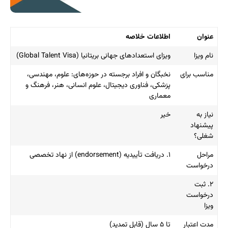
عنوان
اطلاعات خلاصه
نام ویزا
ویزای استعدادهای جهانی بریتانیا (Global Talent Visa)
مناسب برای
نخبگان و افراد برجسته در حوزه‌های: علوم، مهندسی،
پزشکی، فناوری دیجیتال، علوم انسانی، هنر، فرهنگ و
معماری
نیاز به
خیر
پیشنهاد
شغلی؟
مراحل
۱. دریافت تأییدیه (endorsement) از نهاد تخصصی
درخواست
۲. ثبت
درخواست
ویزا
مدت اعتبار
تا ۵ سال (قابل تمدید)