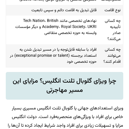
نوع اقامت
قابل تبدیل به اقامت دائم و سپس تابعیت
چه کسانی
نهادهای تخصصی مانند Tech Nation، British
تأییدیه
Academy، Royal Society، UKRI و دیگر مؤسسات
صادر
وابسته به حوزه تخصصی متقاضی
می‌کنند؟
چه کسانی
افراد با سابقه قابل‌توجه یا در مسیر تبدیل شدن به
می‌توانند
استعداد برجسته (exceptional promise or talent) در
اقدام کنند؟
حوزه تخصصی خود
چرا ویزای گلوبال تلنت انگلیس؟ مزایای این
مسیر مهاجرتی
ویزای استعدادهای جهانی یا گلوبال تلنت انگلیس مسیری بسیار
خاص برای افراد با ویژگی‌های منحصربه‌فرد است. دولت انگلیس
مزایا و تسهیلات زیادی برای افراد واجد شرایط ایجاد کرده تا آن‌ها را