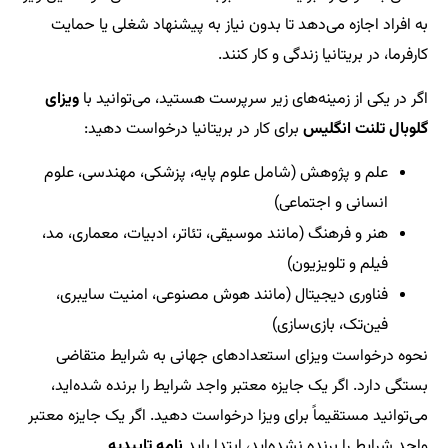
به افراد اجازه می‌دهد تا بدون نیاز به پیشنهاد شغلی یا حمایت
کارفرما، در بریتانیا زندگی و کار کنند.
اگر در یکی از زمینه‌های زیر سرپرست هستید، می‌توانید با
ویزای
گلوبال تلنت انگلیس
برای کار در بریتانیا درخواست دهید:
علم و پژوهش (شامل علوم پایه، پزشکی، مهندسی، علوم
انسانی و اجتماعی)
هنر و فرهنگ (مانند موسیقی، تئاتر، ادبیات، معماری، مد،
فیلم و تلویزیون)
فناوری دیجیتال (مانند هوش مصنوعی، امنیت سایبری،
فین‌تک، بازی‌سازی)
نحوه درخواست ویزای استعدادهای جهانی به شرایط متقاضی
بستگی دارد. اگر یک جایزه معتبر واجد شرایط را برنده شده‌اید،
می‌توانید مستقیماً برای ویزا درخواست دهید. اگر یک جایزه معتبر
واجد شرایط را برنده نشده‌اید، ابتدا باید
نامه تاییدیه