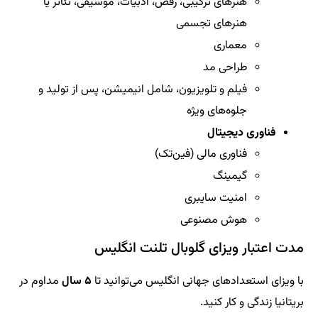
هنرهای ترکیبی، رقص، ادبیات، موسیقی، تئاتر یا
هنرهای تجسمی
معماری
طراحی مد
فیلم و تلویزیون، شامل انیمیشن، پس از تولید و
جلوه‌های ویژه
فناوری دیجیتال
فناوری مالی (فین‌تک)
گیمینگ
امنیت سایبری
هوش مصنوعی
مدت اعتبار ویزای گلوبال تلنت انگلیس
با ویزای استعدادهای جهانی انگلیس می‌توانید تا
۵ سال
مداوم در
بریتانیا زندگی و کار کنید.