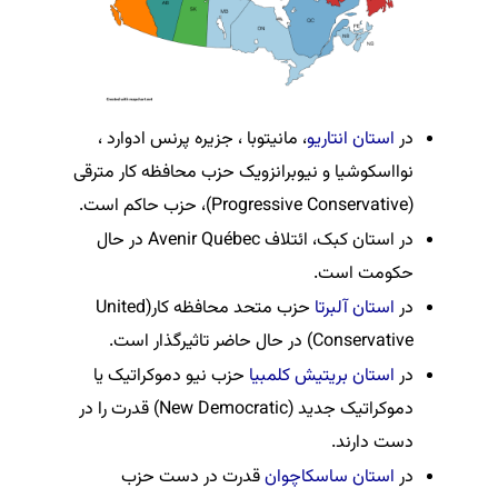
در
استان انتاریو
، مانیتوبا ، جزیره پرنس ادوارد ،
نوااسکوشیا و نیوبرانزویک حزب محافظه کار مترقی
(Progressive Conservative)، حزب حاکم است.
در استان کبک، ائتلاف Avenir Québec در حال
حکومت است.
در
استان‌ آلبرتا
حزب متحد محافظه کار(United
Conservative) در حال حاضر تاثیرگذار است.
در
استان بریتیش کلمبیا
حزب نیو دموکراتیک یا
دموکراتیک جدید (New Democratic) قدرت را در
دست دارند.
در
استان ساسکاچوان
قدرت در دست حزب