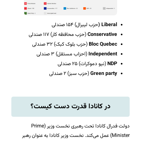
Liberal (
حزب لیبرال) ۱۵۴ صندلی
Conservative
(حزب محافظه کار) ۱۱۷ صندلی
Bloc Quebec
(حزب بلوک کبک) ۳۲ صندلی
Independent
(احزاب مستقل) ۳ صندلی
NDP
(نیو دموکرات) ۲۵ صندلی
Green party
(حزب سبز) ۲ صندلی
در کانادا قدرت دست کیست؟
دولت فدرال کانادا تحت رهبری نخست وزیر (Prime
Minister) عمل می‌کند. نخست وزیر کانادا به عنوان رهبر