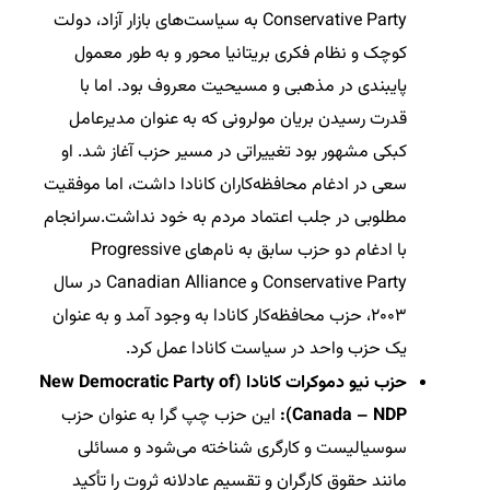
Conservative Party به سیاست‌های بازار آزاد، دولت
کوچک و نظام فکری بریتانیا محور و به طور معمول
پایبندی در مذهبی و مسیحیت معروف بود. اما با
قدرت رسیدن بریان مولرونی که به عنوان مدیرعامل
کبکی مشهور بود تغییراتی در مسیر حزب آغاز شد. او
سعی در ادغام محافظه‌کاران کانادا داشت، اما موفقیت
مطلوبی در جلب اعتماد مردم به خود نداشت.سرانجام
با ادغام دو حزب سابق به نام‌های Progressive
Conservative Party و Canadian Alliance در سال
۲۰۰۳، حزب محافظه‌کار کانادا به وجود آمد و به عنوان
یک حزب واحد در سیاست کانادا عمل کرد.
حزب نیو دموکرات کانادا (New Democratic Party of
Canada – NDP):
این حزب چپ گرا به عنوان حزب
سوسیالیست و کارگری شناخته می‌شود و مسائلی
مانند حقوق کارگران و تقسیم عادلانه ثروت را تأکید