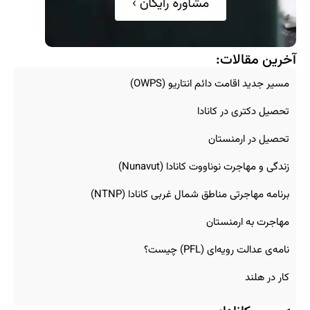
آخرین مقالات:
مسیر جدید اقامت دائم انتاریو (OWPS)
تحصیل دکتری در کانادا
تحصیل در ارمنستان
زندگی و مهاجرت نوناووت کانادا (Nunavut)
برنامه مهاجرتی مناطق شمال غربی کانادا (NTNP)
مهاجرت به ارمنستان
نامه‌ی عدالت رویه‌ای (PFL) چیست؟
کار در هلند