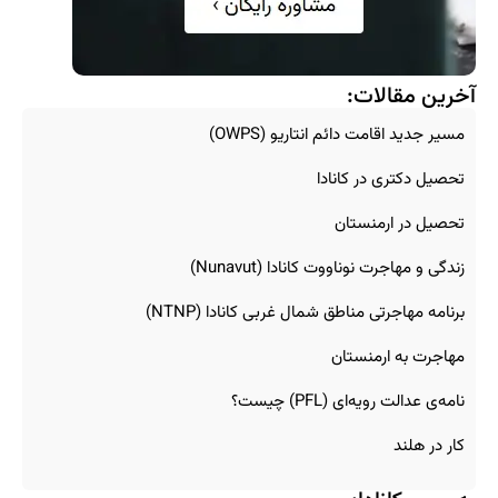
آخرین مقالات:
مسیر جدید اقامت دائم انتاریو (OWPS)
تحصیل دکتری در کانادا
تحصیل در ارمنستان
زندگی و مهاجرت نوناووت کانادا (Nunavut)
برنامه مهاجرتی مناطق شمال غربی کانادا (NTNP)
مهاجرت به ارمنستان
نامه‌ی عدالت رویه‌ای (PFL) چیست؟
کار در هلند