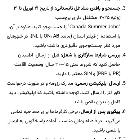
جستجو و یافتن مشاغل تابستانی:
از تاریخ ۲۱ آوریل تا ۲۱
ژوئیه ۲۰۲۵، مشاغل دارای برچسب
“Canada Summer Jobs” را جست‌وجو کنید. علاوه بر آن،
با استفاده از فیلتر استان (مانند ON، AB یا NL)، در شهرهای
مورد نظر جست‌وجوی دقیق‌تری داشته باشید.
بررسی شرایط سازگاری با شغل:
قبل از ارسال، اطمینان
حاصل کنید که شروط سنی ۱۵–۳۰ سال، وضعیت اقامت
(PR یا PRP) و SIN معتبر را دارید.
ارسال اپلیکیشن رسمی:
مدارک رزومه و در صورت درخواست
کاور لتر را ارسال کنید. توجه داشته باشید که اپلیکیشن باید
کامل و بدون نقص باشد.
پیگیری پس از ارسال:
برخی کارفرماها برای مصاحبه تماس
می‌گیرند. در فاصله زمانی مناسب، آماده پاسخگویی به ایمیل
یا تلفنی باشید.