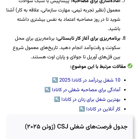
آماده‌سازی برای مصاحبه:
پیشاپیش با سبک سؤالات
معمول (نظیر تجربه تیمی، مهارت سازمانی، علاقه به کار) آشنا
شوید تا در روز مصاحبه اعتماد به نفس بیشتری داشته
باشید.
برنامه‌ریزی برای آغاز کار تابستانی:
برنامه‌ریزی برای محل
سکونت و رفت‌وآمد انجام دهید. تاریخ‌های معمول شروع
بین قل‌های آوریل تا جولای و پایان اوت هستند.
مقالات مرتبط با این موضوع:
10 شغل پردرآمد در کانادا 2025
↖
آمادگی برای مصاحبه شغلی در کانادا
↖
بهترین شغل برای زنان در کانادا
↖
کار آنلاین در کانادا
↖
جدول فرصت‌های شغلی CSJ (ژوئن ۲۰۲۵)