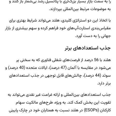
را به سمت بازار بسیار بزرگ‌تری با پتانسیل رشد بی‌شمار باز کنند و
به موضوعات مرتبط بین‌المللی بپردازند.
با اتخاذ این دو استراتژی کلیدی، هلند می‌تواند شرایط بهتری برای
مقیاس‌بندی استارت‌آپ‌های خود فراهم کرده و سهم بیشتری از بازار
جهانی را به دست آورد.
جذب استعدادهای برتر
هلند با 56 درصد از فرصت‌های شغلی فناوری که به سختی پر
می‌شود در مقایسه با آلمان (47 درصد)، ایالات متحده (40 درصد) و
سوئد (44 درصد)، چالش‌های قابل توجهی در جذب استعدادهای
برتر دارد.
جذب استعدادهای بین‌المللی و ارائه غرامت غیر نقدی می‌تواند به
تقویت این بخش کمک کند. به ویژه، طرح‌های مالکیت سهام
کارکنان (ESOPs) در هلند نسبت به همتایان خود در چارک پایینی