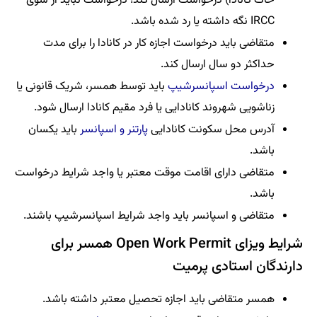
خاک کانادا) درخواست ارسال کند؛ درخواست‌ نباید از سوی
IRCC نگه داشته یا رد شده باشد.
متقاضی باید درخواست اجازه کار در کانادا را برای مدت
حداکثر دو سال ارسال کند.
درخواست اسپانسرشیپ
باید توسط همسر، شریک قانونی یا
زناشویی شهروند کانادایی یا فرد مقیم کانادا ارسال شود.
آدرس محل سکونت کانادایی
پارتنر و اسپانسر
باید یکسان
باشد.
متقاضی دارای اقامت موقت معتبر یا واجد شرایط درخواست
باشد.
متقاضی و اسپانسر باید واجد شرایط اسپانسرشیپ باشند.
شرایط ویزای Open Work Permit همسر برای
دارندگان استادی پرمیت
همسر متقاضی باید اجازه تحصیل معتبر داشته باشد.