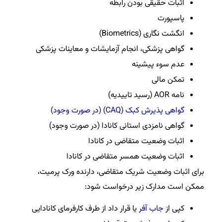
اثبات حقیقی بودن رابطه
پاسپورت
انگشت نگاری (Biometrics)
گواهی پزشکی، انجام آزمایشات و معاینات پزشکی
عدم سوء پیشینه
تمکن مالی
نامه AOR (رسید تاییدیه)
گواهی پذیرش کبک (CAQ) (در صورت وجود)
گواهی نامزدی استانی کانادا (در صورت وجود)
اثبات وضعیت متقاضی در کانادا
اثبات وضعیت همسر متقاضی در کانادا
برای اثبات وضعیت شریک متقاضی، دارنده ورک پرمیت،
ممکن است مدارک زیر درخواست شود:
کپی از
جاب آفر
یا قرار داد از طرف کارفرمای کانادایی