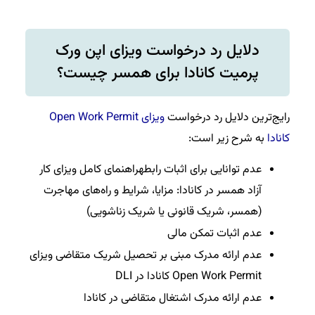
دلایل رد درخواست ویزای اپن ورک
پرمیت کانادا برای همسر چیست؟
رایج‌ترین دلایل رد درخواست
ویزای Open Work Permit
کانادا
به شرح زیر است:
عدم توانایی برای اثبات رابطهراهنمای کامل ویزای کار
آزاد همسر در کانادا: مزایا، شرایط و راه‌های مهاجرت
(همسر، شریک قانونی یا شریک زناشویی)
عدم اثبات تمکن مالی
عدم ارائه مدرک مبنی بر تحصیل شریک متقاضی ویزای
Open Work Permit کانادا در DLI
عدم ارائه مدرک اشتغال متقاضی در کانادا