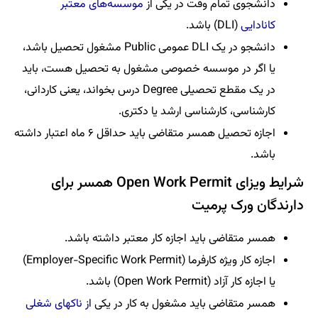
دانشجوی تمام وقت در یکی از
موسسه‌های معتبر
کانادایی
(DLI) باشد.
دانشجو در یک DLI عمومی Public مشغول تحصیل باشد،
یا اگر در موسسه خصوصی مشغول به تحصیل هست، باید
در یک مقطع تحصیلی Degree درس بخواند، یعنی کاردانی،
کارشناسی، کارشناسی ارشد یا دکتری.
اجازه تحصیل همسر متقاضی باید حداقل ۶ ماه اعتبار داشته
باشد.
شرایط ویزای Open Work Permit همسر برای
دارندگان ورک پرمیت
همسر متقاضی باید اجازه کار معتبر داشته باشد.
اجازه کار ویژه کارفرما (Employer-Specific Work Permit)
یا اجازه کار آزاد (Open Work Permit) باشد.
همسر متقاضی باید مشغول به کار در یکی ا
ز ناکهای شغلی